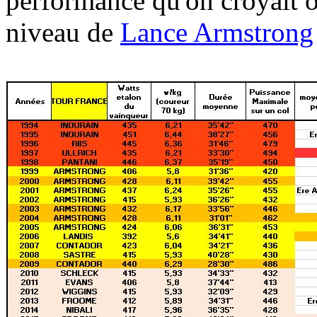
performance qu'on croyait o
niveau de
Lance Armstrong