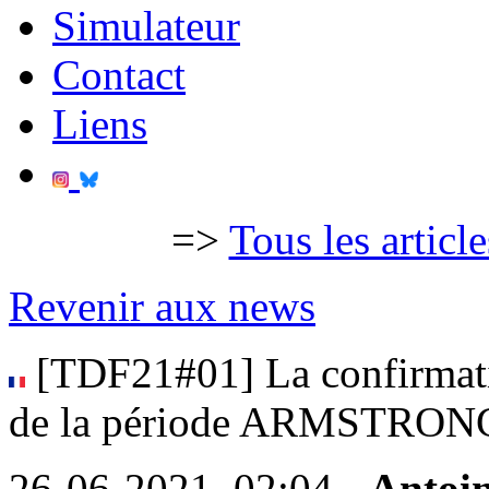
Simulateur
Contact
Liens
=>
Tous les articl
Revenir aux news
[TDF21#01] La confirmatio
de la période ARMSTRON
26-06-2021, 02:04 -
Antoi