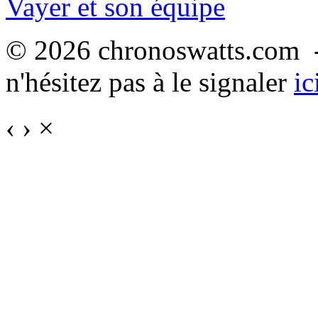
Vayer et son équipe
© 2026 chronoswatts.com -
n'hésitez pas à le signaler
ic
‹
›
×