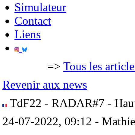
Simulateur
Contact
Liens
=>
Tous les articl
Revenir aux news
TdF22 - RADAR#7 - Hau
24-07-2022, 09:12 - Mathi