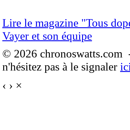
Lire le magazine "Tous dop
Vayer et son équipe
© 2026 chronoswatts.com -
n'hésitez pas à le signaler
ic
‹
›
×