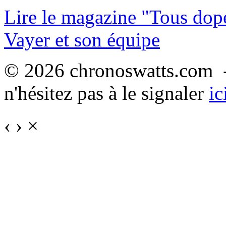
Lire le magazine "Tous dop
Vayer et son équipe
© 2026 chronoswatts.com -
n'hésitez pas à le signaler
ic
‹
›
×