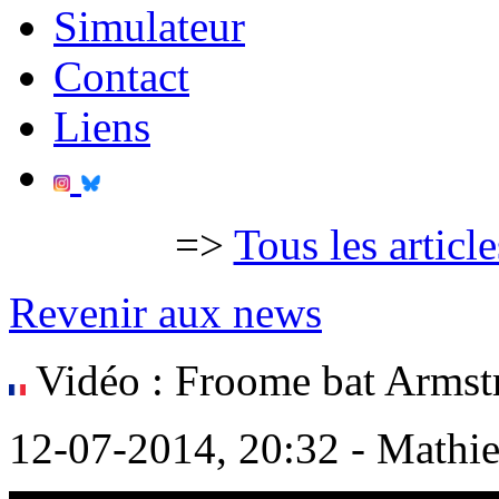
Simulateur
Contact
Liens
=>
Tous les articl
Revenir aux news
Vidéo : Froome bat Armstr
12-07-2014, 20:32 - Mathi