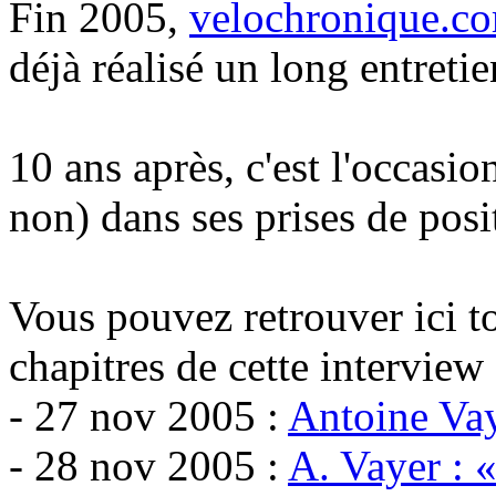
Fin 2005,
velochronique.c
déjà réalisé un long entreti
10 ans après, c'est l'occasi
non) dans ses prises de posit
Vous pouvez retrouver ici tou
chapitres de cette interview 
- 27 nov 2005 :
Antoine Vay
- 28 nov 2005 :
A. Vayer : «