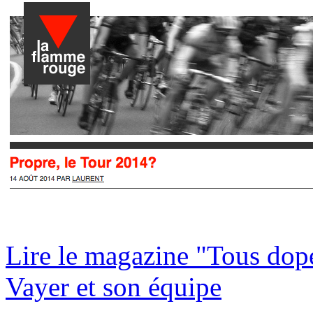
Lire le magazine "Tous dop
Vayer et son équipe