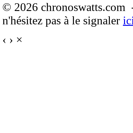
© 2026 chronoswatts.com -
n'hésitez pas à le signaler
ic
‹
›
×