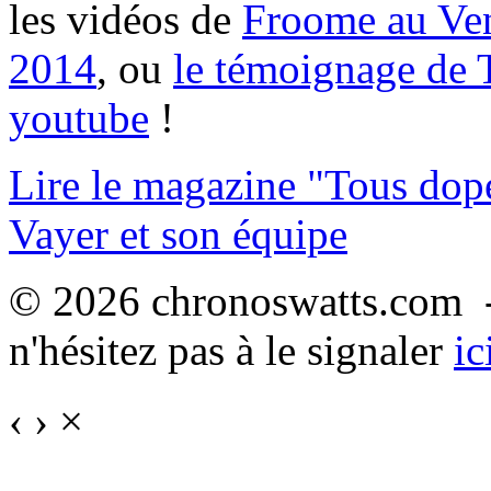
les vidéos de
Froome au Ve
2014
, ou
le témoignage de 
youtube
!
Lire le magazine "Tous dop
Vayer et son équipe
© 2026 chronoswatts.com -
n'hésitez pas à le signaler
ic
‹
›
×