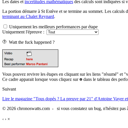
Les dates et
incertitudes mathématiques
des calculs sont indiquées si 
La portion démarre à St Estève et se termine au sommet. Les calculs de
terminant au Chalet Reynard
.
Uniquement les meilleurs performances par étape
Uniquement l'épreuve :
Watt the fuck happened ?
Vous pouvez revivre les étapes en cliquant sur les liens "résumé" et "
Ce cadre apparait lorsque vous cliquez sur
dans le tableau des perf
Suivant
Lire le magazine "Tous dopés ? La preuve par 21" d'Antoine Vayer et
© 2026 chronoswatts.com - si vous constatez un bug, n'hésitez pas à
‹
›
×