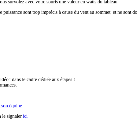
vous survolez avec votre souris une valeur en watts du tableau.
 puissance sont trop imprécis à cause du vent au sommet, et ne sont don
vidéo" dans le cadre dédiée aux étapes !
ormances.
 son équipe
 le signaler
ici