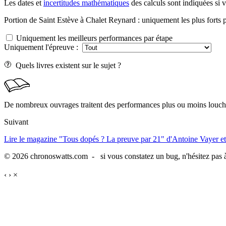
Les dates et
incertitudes mathématiques
des calculs sont indiquées si 
Portion de Saint Estève à Chalet Reynard : uniquement les plus forts p
Uniquement les meilleurs performances par étape
Uniquement l'épreuve :
Quels livres existent sur le sujet ?
De nombreux ouvrages traitent des performances plus ou moins louche
Suivant
Lire le magazine "Tous dopés ? La preuve par 21" d'Antoine Vayer et
© 2026 chronoswatts.com - si vous constatez un bug, n'hésitez pas à
‹
›
×