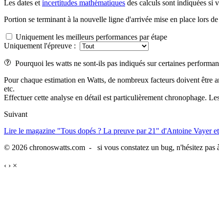
Les dates et
incertitudes mathématiques
des calculs sont indiquées si 
Portion se terminant à la nouvelle ligne d'arrivée mise en place lors de
Uniquement les meilleurs performances par étape
Uniquement l'épreuve :
Pourquoi les watts ne sont-ils pas indiqués sur certaines performan
Pour chaque estimation en Watts, de nombreux facteurs doivent être analys
etc.
Effectuer cette analyse en détail est particulièrement chronophage. Les
Suivant
Lire le magazine "Tous dopés ? La preuve par 21" d'Antoine Vayer et
© 2026 chronoswatts.com - si vous constatez un bug, n'hésitez pas à
‹
›
×