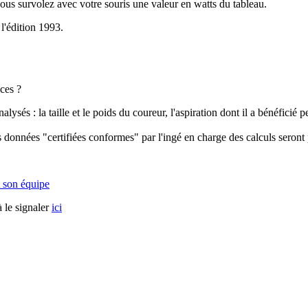
vous survolez avec votre souris une valeur en watts du tableau.
 l'édition 1993.
ces ?
és : la taille et le poids du coureur, l'aspiration dont il a bénéficié pend
 données "certifiées conformes" par l'ingé en charge des calculs seront 
 son équipe
 le signaler
ici