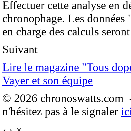
Effectuer cette analyse en dé
chronophage. Les données "c
en charge des calculs seront
Suivant
Lire le magazine "Tous dop
Vayer et son équipe
© 2026 chronoswatts.com -
n'hésitez pas à le signaler
ic
‹
›
×