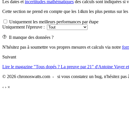
Les dates et
incertitudes mathématiques
des calculs sont indiquées si 
Cette section ne prend en compte que les 14km les plus pentus sur les 
Uniquement les meilleurs performances par étape
Uniquement l'épreuve :
Il manque des données ?
N'hésitez pas à soumettre vos propres mesures et calculs via notre
for
Suivant
Lire le magazine "Tous dopés ? La preuve par 21" d'Antoine Vayer et
© 2026 chronoswatts.com - si vous constatez un bug, n'hésitez pas à
‹
›
×