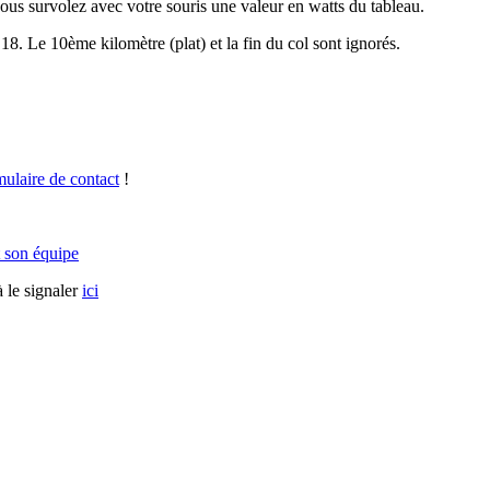
vous survolez avec votre souris une valeur en watts du tableau.
18. Le 10ème kilomètre (plat) et la fin du col sont ignorés.
mulaire de contact
!
 son équipe
 le signaler
ici