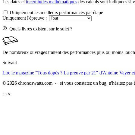
Les dates et
incertitudes mathématiques
des calculs sont indiquées si 
Uniquement les meilleurs performances par étape
Uniquement l'épreuve :
Quels livres existent sur le sujet ?
De nombreux ouvrages traitent des performances plus ou moins louche
Suivant
Lire le magazine "Tous dopés ? La preuve par 21" d'Antoine Vayer et
© 2026 chronoswatts.com - si vous constatez un bug, n'hésitez pas à
‹
›
×