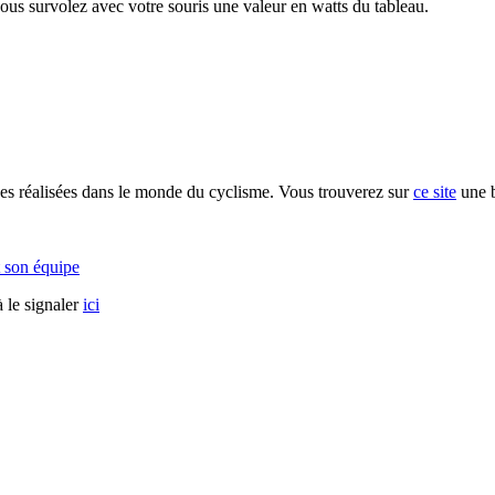
vous survolez avec votre souris une valeur en watts du tableau.
s réalisées dans le monde du cyclisme. Vous trouverez sur
ce site
une b
 son équipe
 le signaler
ici