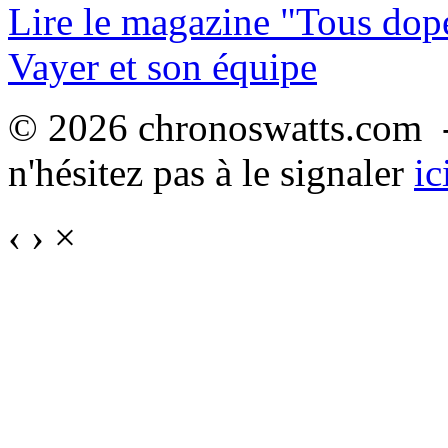
Lire le magazine "Tous dop
Vayer et son équipe
© 2026 chronoswatts.com -
n'hésitez pas à le signaler
ic
‹
›
×