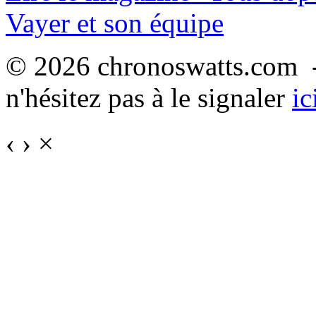
Vayer et son équipe
© 2026 chronoswatts.com -
n'hésitez pas à le signaler
ic
‹
›
×