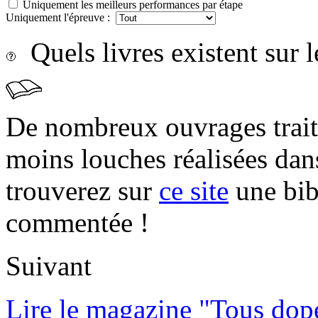
Uniquement les meilleurs performances par étape
Uniquement l'épreuve :
Quels livres existent sur l
De nombreux ouvrages trait
moins louches réalisées da
trouverez sur
ce site
une bibl
commentée !
Suivant
Lire le magazine "Tous dop