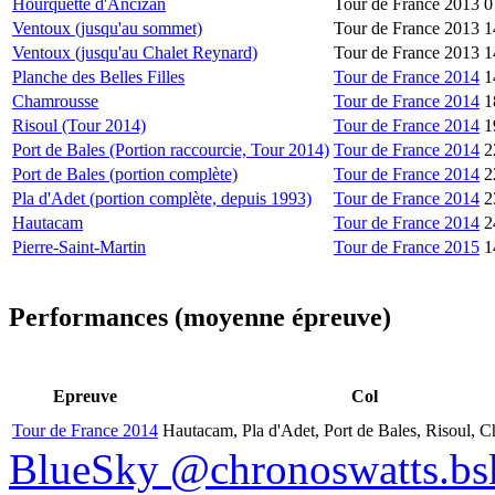
Hourquette d'Ancizan
Tour de France 2013
0
Ventoux (jusqu'au sommet)
Tour de France 2013
1
Ventoux (jusqu'au Chalet Reynard)
Tour de France 2013
1
Planche des Belles Filles
Tour de France 2014
1
Chamrousse
Tour de France 2014
1
Risoul (Tour 2014)
Tour de France 2014
1
Port de Bales (Portion raccourcie, Tour 2014)
Tour de France 2014
2
Port de Bales (portion complète)
Tour de France 2014
2
Pla d'Adet (portion complète, depuis 1993)
Tour de France 2014
2
Hautacam
Tour de France 2014
2
Pierre-Saint-Martin
Tour de France 2015
1
Performances (moyenne épreuve)
Epreuve
Col
Tour de France 2014
Hautacam, Pla d'Adet, Port de Bales, Risoul, 
BlueSky @chronoswatts.bsk