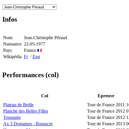
Infos
Nom
Jean-Christophe Péraud
Naissance
22-05-1977
Pays
France
Wikipédia
Fr
/
Eng
Performances (col)
Col
Epreuve
Plateau de Beille
Tour de France 2011
1
Planche des Belles Filles
Tour de France 2012
0
Toussuire
Tour de France 2012
1
Ax 3 Domaines - Bonascre
Tour de France 2013
0