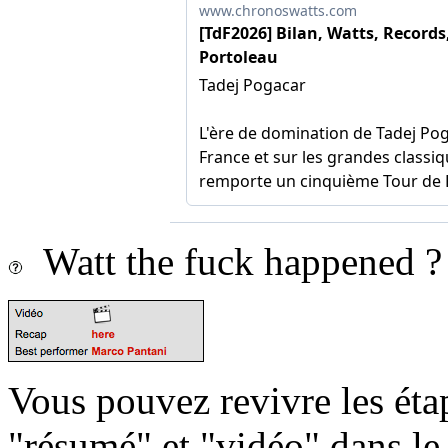
Watt the fuck happened ?
Vous pouvez revivre les étap
"résumé" et "vidéo" dans le