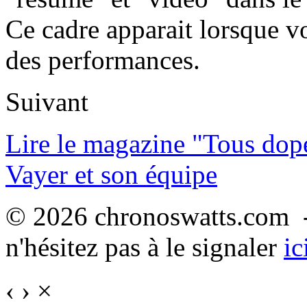
Ce cadre apparait lorsque v
des performances.
Suivant
Lire le magazine "Tous dop
Vayer et son équipe
© 2026 chronoswatts.com -
n'hésitez pas à le signaler
ic
‹
›
×