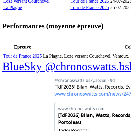
Loze versant Courchevel
Tour de France 2025
24-07-202
La Plagne
Tour de France 2025
25-07-202
Performances (moyenne épreuve)
Epreuve
Co
Tour de France 2025
La Plagne, Loze versant Courchevel, Ventoux,
BlueSky @chronoswatts.bsk