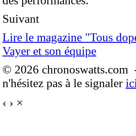
des performances.
Suivant
Lire le magazine "Tous dop
Vayer et son équipe
© 2026 chronoswatts.com -
n'hésitez pas à le signaler
ic
‹
›
×