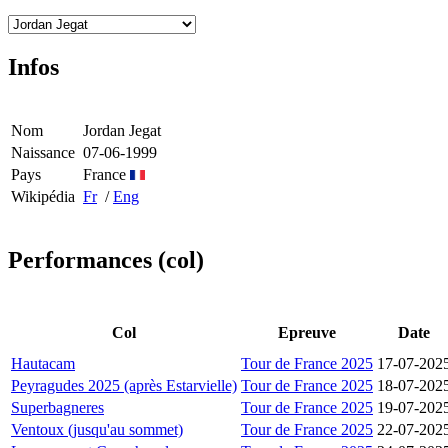
Infos
Nom
Jordan Jegat
Naissance
07-06-1999
Pays
France
Wikipédia
Fr
/
Eng
Performances (col)
Col
Epreuve
Date
Hautacam
Tour de France 2025
17-07-202
Peyragudes 2025 (après Estarvielle)
Tour de France 2025
18-07-202
Superbagneres
Tour de France 2025
19-07-202
Ventoux (jusqu'au sommet)
Tour de France 2025
22-07-202