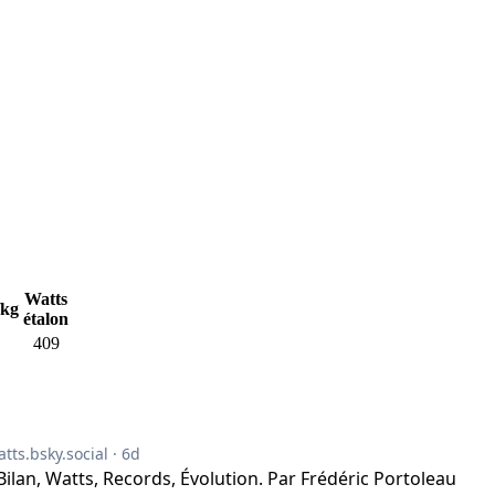
Watts
/kg
étalon
409