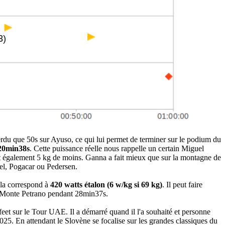
perdu que 50s sur Ayuso, ce qui lui permet de terminer sur le podium du
 20min38s
. Cette puissance réelle nous rappelle un certain Miguel
ait également 5 kg de moins. Ganna a fait mieux que sur la montagne de
el, Pogacar ou Pedersen.
ela correspond à
420 watts étalon (6 w/kg si 69 kg)
. Il peut faire
au Monte Petrano pendant 28min37s.
eet sur le Tour UAE. Il a démarré quand il l'a souhaité et personne
2025. En attendant le Slovène se focalise sur les grandes classiques du