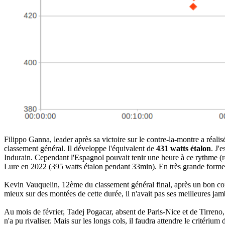
Filippo Ganna, leader après sa victoire sur le contre-la-montre a réal
classement général. Il développe l'équivalent de
431 watts étalon
. J'
Indurain. Cependant l'Espagnol pouvait tenir une heure à ce rythme (r
Lure en 2022 (395 watts étalon pendant 33min). En très grande forme
Kevin Vauquelin, 12ème du classement général final, après un bon c
mieux sur des montées de cette durée, il n'avait pas ses meilleures j
Au mois de février, Tadej Pogacar, absent de Paris-Nice et de Tirreno,
n'a pu rivaliser. Mais sur les longs cols, il faudra attendre le critér