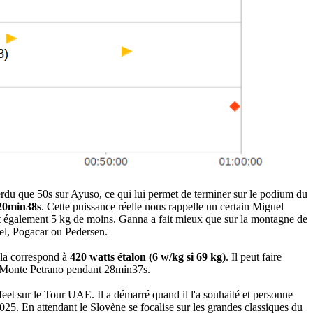
perdu que 50s sur Ayuso, ce qui lui permet de terminer sur le podium du
 20min38s
. Cette puissance réelle nous rappelle un certain Miguel
ait également 5 kg de moins. Ganna a fait mieux que sur la montagne de
el, Pogacar ou Pedersen.
ela correspond à
420 watts étalon (6 w/kg si 69 kg)
. Il peut faire
au Monte Petrano pendant 28min37s.
eet sur le Tour UAE. Il a démarré quand il l'a souhaité et personne
2025. En attendant le Slovène se focalise sur les grandes classiques du