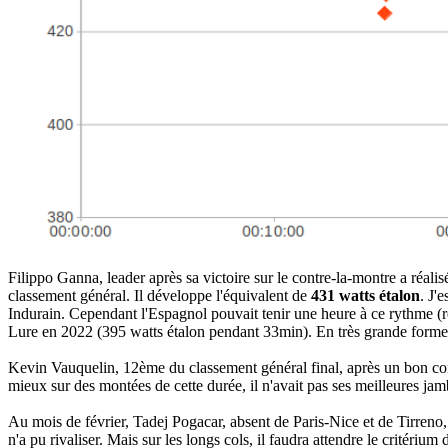
Filippo Ganna, leader après sa victoire sur le contre-la-montre a réal
classement général. Il développe l'équivalent de
431 watts étalon
. J'
Indurain. Cependant l'Espagnol pouvait tenir une heure à ce rythme (r
Lure en 2022 (395 watts étalon pendant 33min). En très grande forme
Kevin Vauquelin, 12ème du classement général final, après un bon c
mieux sur des montées de cette durée, il n'avait pas ses meilleures j
Au mois de février, Tadej Pogacar, absent de Paris-Nice et de Tirreno,
n'a pu rivaliser. Mais sur les longs cols, il faudra attendre le critér