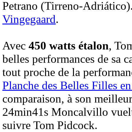
Petrano (Tirreno-Adriático).
Vingegaard
.
Avec
450 watts étalon
, To
belles performances de sa ca
tout proche de la performa
Planche des Belles Filles e
comparaison, à son meilleur
24min41s Moncalvillo vuel
suivre Tom Pidcock.