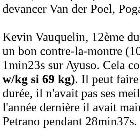
devancer Van der Poel, Pog
Kevin Vauquelin, 12ème du c
un bon contre-la-montre (1
1min23s sur Ayuso. Cela c
w/kg si 69 kg)
. Il peut fai
durée, il n'avait pas ses me
l'année dernière il avait m
Petrano pendant 28min37s.