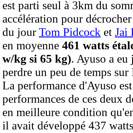
est parti seul à 3km du som
accélération pour décrocher 
du jour
Tom Pidcock
et
Jai
en moyenne
461 watts éta
w/kg si 65 kg)
. Ayuso a eu 
perdre un peu de temps sur 
La performance d'Ayuso est 
performances de ces deux de
en meilleure condition qu'
il avait développé 437 wat