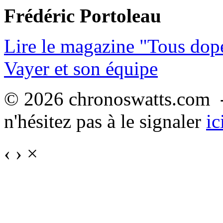
Frédéric Portoleau
Lire le magazine "Tous dop
Vayer et son équipe
© 2026 chronoswatts.com -
n'hésitez pas à le signaler
ic
‹
›
×