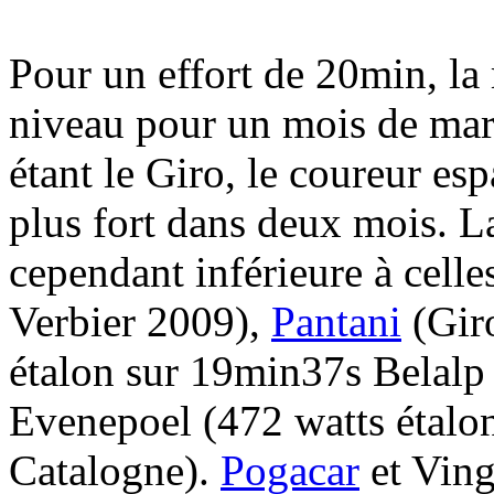
Pour un effort de 20min, la
niveau pour un mois de mars
étant le Giro, le coureur e
plus fort dans deux mois. L
cependant inférieure à cell
Verbier 2009),
Pantani
(Gir
étalon sur 19min37s Belalp
Evenepoel (472 watts étalo
Catalogne).
Pogacar
et Ving