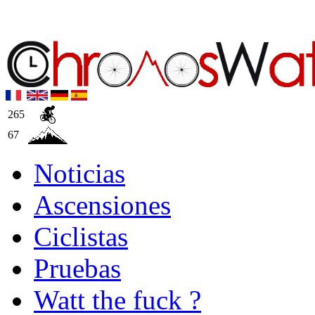
265
67
Noticias
Ascensiones
Ciclistas
Pruebas
Watt the fuck ?