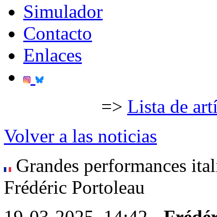
Simulador
Contacto
Enlaces
=>
Lista de art
Volver a las noticias
Grandes performances itali
Frédéric Portoleau
19-03-2025, 14:42 -
Frédér