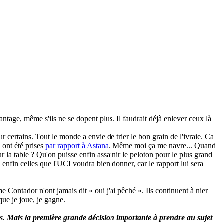
ntage, même s'ils ne se dopent plus. Il faudrait déjà enlever ceux là
certains. Tout le monde a envie de trier le bon grain de l'ivraie. Ca
 ont été prises
par rapport à Astana
. Même moi ça me navre... Quand
r la table ? Qu'on puisse enfin assainir le peloton pour le plus grand
 enfin celles que l'UCI voudra bien donner, car le rapport lui sera
 Contador n'ont jamais dit « oui j'ai pêché ». Ils continuent à nier
que je joue, je gagne.
tes. Mais la première grande décision importante à prendre au sujet