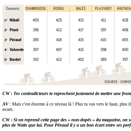
CW : Tes contradicteurs te reprochent justement de mettre une front
AV
: Mais c'est énorme à ce niveau là ! Plus tu vas vers le haut, plus i
avant.
CW : Si on reprend cette page des « non-dopés » du magazine, on se 
plus de Watts que lui. Pour Péraud il y a un bon écart entre ses per