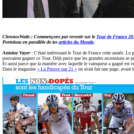
ChronosWatts : Commençons par revenir sur le
Tour de France 20
Portoleau en parallèle de tes
articles du Monde
.
Antoine Vayer
: C'était intéressant le Tour de France cette année. Le 
pouvaient gagner ce Tour. Déjà parce que les grandes ascensions se prê
Et aussi parce que la manière avec laquelle le vainqueur a gagné est vr
Dans le magazine
« La Preuve par 21 »
on avait fait une page, avant l