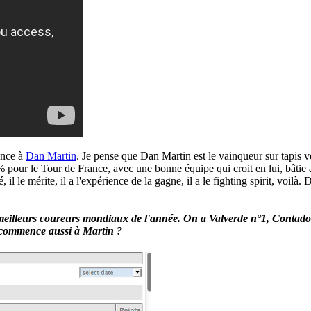
ence à
Dan Martin
. Je pense que Dan Martin est le vainqueur sur tapis 
% pour le Tour de France, avec une bonne équipe qui croit en lui, bâtie aut
é, il le mérite, il a l'expérience de la gagne, il a le fighting spirit, vo
 meilleurs coureurs mondiaux de l'année. On a Valverde n°1, Contad
 commence aussi à Martin ?