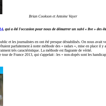
Brian Cookson et Antoine Vayer
14
, qui a été l'occasion pour nous de démarrer un suivi « live » des é
public et les journalistes en ont été presque déstabilisés. On nous avait 
taient parfaitement à notre méthode des « radars », mise en place il y 
aiment très caractéristique. La méthode est flagrante de vérité.
e tour de France 2013, qui s'appelait : les « non-dopés sont les handicap