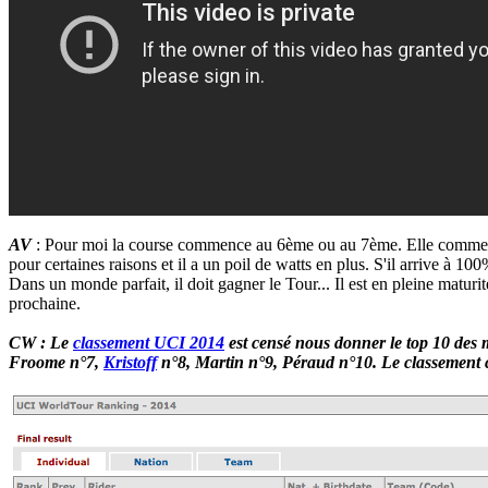
AV
: Pour moi la course commence au 6ème ou au 7ème. Elle comm
pour certaines raisons et il a un poil de watts en plus. S'il arrive à 100
Dans un monde parfait, il doit gagner le Tour... Il est en pleine maturit
prochaine.
CW : Le
classement UCI 2014
est censé nous donner le top 10 des
Froome n°7,
Kristoff
n°8, Martin n°9, Péraud n°10. Le classement