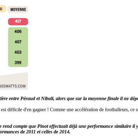
ière entre Péraud et Nibali, alors que sur la moyenne finale il ne dé
l est difficile d'en gagner ! Comme une accélération de footballeurs, ce so
rend compte que Pinot effectuait déjà une performance similaire il y
formances de 2011 et celles de 2014.