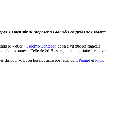
tapes. Et bien sûr de proposer les données chiffrées de Frédéric
vendu le « duel »
Froome
-
Contador
, et on a vu que les français
a quelques années. Celle de 2015 est également parfaite à ce niveau.
és du Tour ». Et on faisait quatre portraits, dont
Péraud
et
Pinot
.