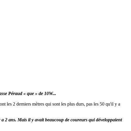
passe Péraud « que » de 10W...
nt les 2 derniers mètres qui sont les plus durs, pas les 50 qu'il y a
 a 2 ans. Mais il y avait beaucoup de coureurs qui développaient