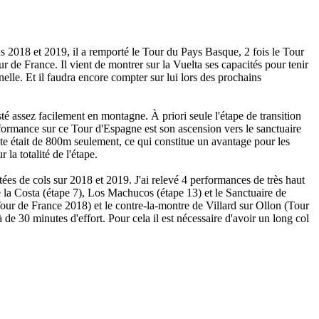
ns 2018 et 2019, il a remporté le Tour du Pays Basque, 2 fois le Tour
 de France. Il vient de montrer sur la Vuelta ses capacités pour tenir
elle. Et il faudra encore compter sur lui lors des prochains
isté assez facilement en montagne. À priori seule l'étape de transition
rformance sur ce Tour d'Espagne est son ascension vers le sanctuaire
nte était de 800m seulement, ce qui constitue un avantage pour les
la totalité de l'étape.
s de cols sur 2018 et 2019. J'ai relevé 4 performances de très haut
 la Costa (étape 7), Los Machucos (étape 13) et le Sanctuaire de
our de France 2018) et le contre-la-montre de Villard sur Ollon (Tour
e 30 minutes d'effort. Pour cela il est nécessaire d'avoir un long col