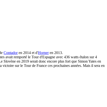
 de
Contador
en 2014 et d'
Horner
en 2013.
s avait remporté le Tour d'Espagne avec 436 watts étalon sur 4
e Slovène en 2019 serait donc encore plus fort que Simon Yates en
la victoire sur le Tour de France ces prochaines années. Mais il sera en