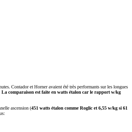
nutes. Contador et Horner avaient été très performants sur les longues
.
La comparaison est faite en watts étalon car le rapport w/kg
nelle ascension (
451 watts étalon comme Roglic et 6,55 w/kg si 61
us: