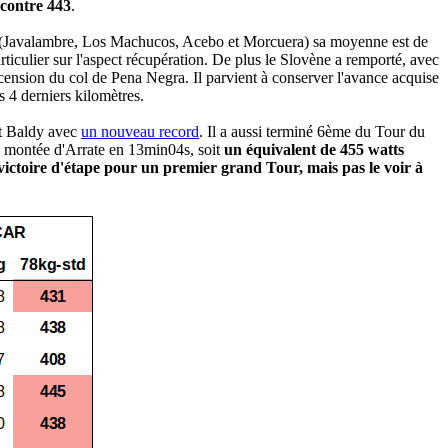
 contre 443
.
ns (Javalambre, Los Machucos, Acebo et Morcuera) sa moyenne est de
iculier sur l'aspect récupération. De plus le Slovène a remporté, avec
scension du col de Pena Negra. Il parvient à conserver l'avance acquise
s 4 derniers kilomètres.
ont Baldy avec
un nouveau record
. Il a aussi terminé 6ème du Tour du
la montée d'Arrate en 13min04s, soit
un équivalent de 455 watts
victoire d'étape pour un premier grand Tour, mais pas le voir à