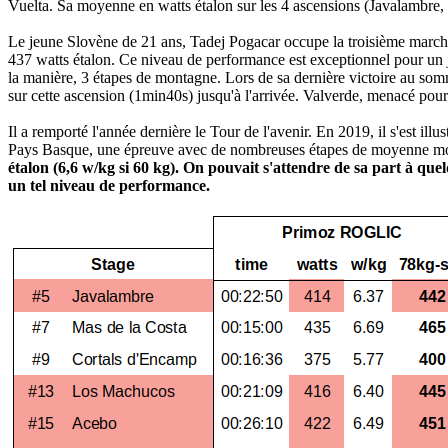
Vuelta. Sa moyenne en watts étalon sur les 4 ascensions (Javalambre
Le jeune Slovène de 21 ans, Tadej Pogacar occupe la troisième march
437 watts étalon. Ce niveau de performance est exceptionnel pour un j
la manière, 3 étapes de montagne. Lors de sa dernière victoire au somm
sur cette ascension (1min40s) jusqu'à l'arrivée. Valverde, menacé pour 
Il a remporté l'année dernière le Tour de l'avenir. En 2019, il s'est i
Pays Basque, une épreuve avec de nombreuses étapes de moyenne montag
étalon (6,6 w/kg si 60 kg). On pouvait s'attendre de sa part à qu
un tel niveau de performance.