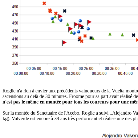
Roglic n'a rien à envier aux précédents vainqueurs de la Vuelta montré
ascensions au delà de 30 minutes. Froome pour sa part avait réalisé 
n'est pas le même en montée pour tous les coureurs pour une mê
Sur la montée du Sanctuaire de l'Acebo, Roglic a suivi...Alejandro Va
kg
). Valverde est encore à 39 ans très performant et réalise une des p