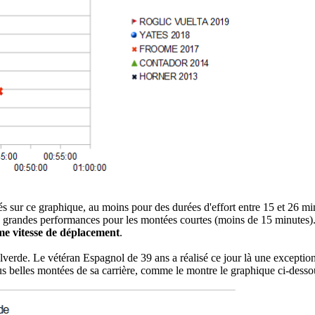
s sur ce graphique, au moins pour des durées d'effort entre 15 et 26 mi
de grandes performances pour les montées courtes (moins de 15 minutes)
me vitesse de déplacement
.
lverde. Le vétéran Espagnol de 39 ans a réalisé ce jour là une exception
lus belles montées de sa carrière, comme le montre le graphique ci-desso