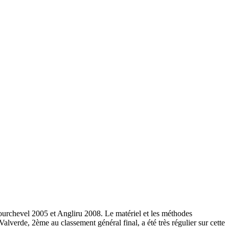
Courchevel 2005 et Angliru 2008. Le matériel et les méthodes
lverde, 2ème au classement général final, a été très régulier sur cette