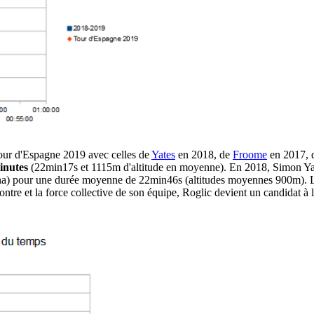
our d'Espagne 2019 avec celles de
Yates
en 2018, de
Froome
en 2017,
minutes
(22min17s et 1115m d'altitude en moyenne). En 2018, Simon Yate
ina) pour une durée moyenne de 22min46s (altitudes moyennes 900m). L
ontre et la force collective de son équipe, Roglic devient un candidat à 