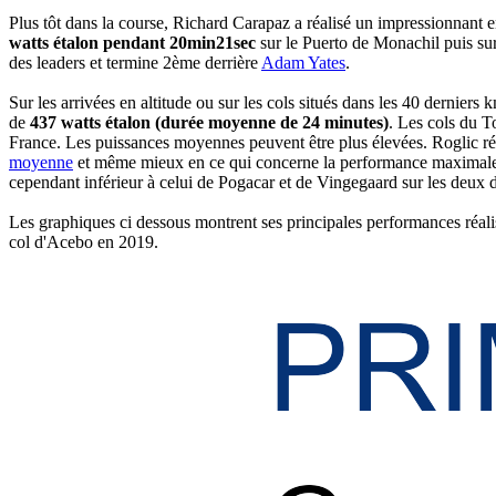
Plus tôt dans la course, Richard Carapaz a réalisé un impressionnant e
watts étalon pendant 20min21sec
sur le Puerto de Monachil puis sur
des leaders et termine 2ème derrière
Adam Yates
.
Sur les arrivées en altitude ou sur les cols situés dans les 40 derni
de
437 watts étalon (durée moyenne de 24 minutes)
. Les cols du T
France. Les puissances moyennes peuvent être plus élevées. Roglic réal
moyenne
et même mieux en ce qui concerne la performance maximale (M
cependant inférieur à celui de Pogacar et de Vingegaard sur les deux 
Les graphiques ci dessous montrent ses principales performances réali
col d'Acebo en 2019.