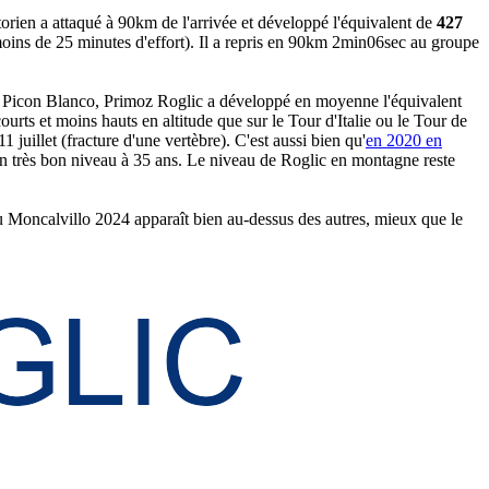
orien a attaqué à 90km de l'arrivée et développé l'équivalent de
427
oins de 25 minutes d'effort). Il a repris en 90km 2min06sec au groupe
 et Picon Blanco, Primoz Roglic a développé en moyenne l'équivalent
urts et moins hauts en altitude que sur le Tour d'Italie ou le Tour de
uillet (fracture d'une vertèbre). C'est aussi bien qu'
en 2020 en
n très bon niveau à 35 ans. Le niveau de Roglic en montagne reste
u Moncalvillo 2024 apparaît bien au-dessus des autres, mieux que le