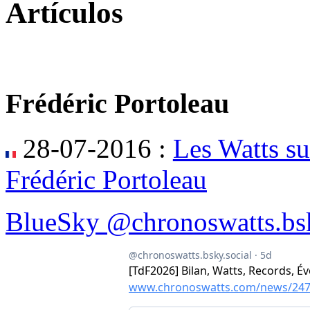
Artículos
Frédéric Portoleau
28-07-2016 :
Les Watts su
Frédéric Portoleau
BlueSky @chronoswatts.bsk