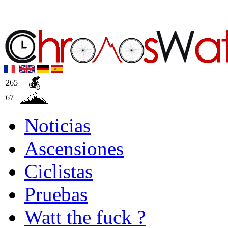
265
67
Noticias
Ascensiones
Ciclistas
Pruebas
Watt the fuck ?