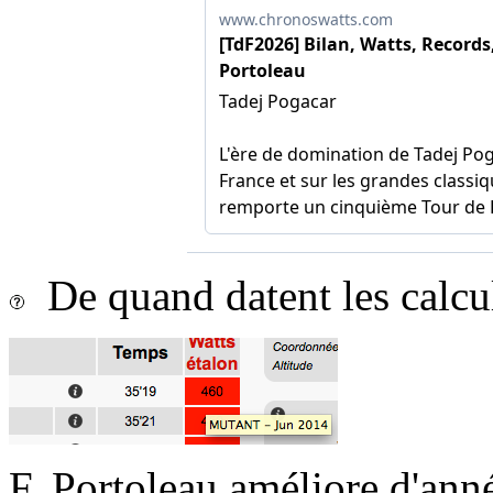
De quand datent les calcu
F. Portoleau améliore d'ann