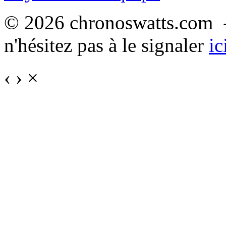
© 2026 chronoswatts.com -
n'hésitez pas à le signaler
ic
‹
›
×