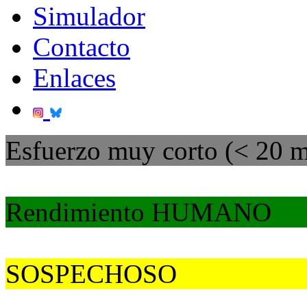
Simulador
Contacto
Enlaces
Esfuerzo muy corto (< 20 m
Rendimiento HUMANO
SOSPECHOSO