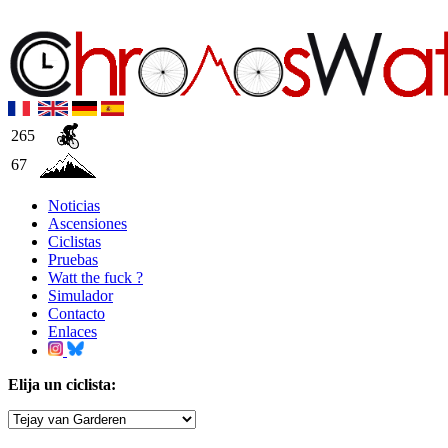
265
67
Noticias
Ascensiones
Ciclistas
Pruebas
Watt the fuck ?
Simulador
Contacto
Enlaces
Elija un ciclista: