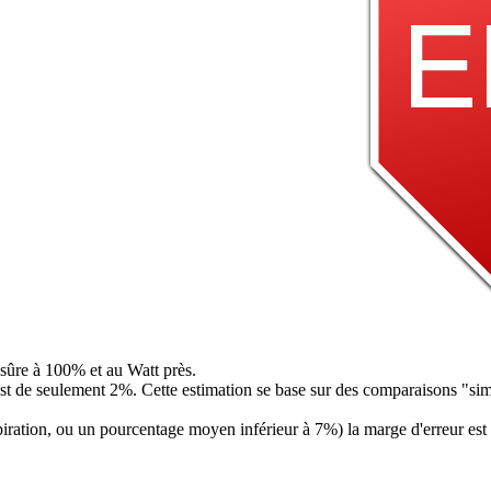
sûre à 100% et au Watt près.
est de seulement 2%. Cette estimation se base sur des comparaisons "s
iration, ou un pourcentage moyen inférieur à 7%) la marge d'erreur est 