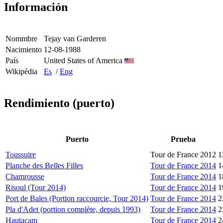
Información
Nommbre
Tejay van Garderen
Nacimiento
12-08-1988
País
United States of America
Wikipédia
Es
/
Eng
Rendimiento (puerto)
Puerto
Prueba
Toussuire
Tour de France 2012
1
Planche des Belles Filles
Tour de France 2014
1
Chamrousse
Tour de France 2014
1
Risoul (Tour 2014)
Tour de France 2014
1
Port de Bales (Portion raccourcie, Tour 2014)
Tour de France 2014
2
Pla d'Adet (portion complète, depuis 1993)
Tour de France 2014
2
Hautacam
Tour de France 2014
2