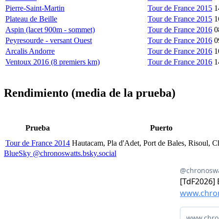
Pierre-Saint-Martin
Tour de France 2015
1
Plateau de Beille
Tour de France 2015
1
Aspin (lacet 900m - sommet)
Tour de France 2016
0
Peyresourde - versant Ouest
Tour de France 2016
0
Arcalis Andorre
Tour de France 2016
1
Ventoux 2016 (8 premiers km)
Tour de France 2016
1
Rendimiento (media de la prueba)
Prueba
Puerto
Tour de France 2014
Hautacam, Pla d'Adet, Port de Bales, Risoul, 
BlueSky @chronoswatts.bsky.social