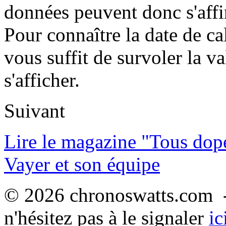
données peuvent donc s'affi
Pour connaître la date de ca
vous suffit de survoler la va
s'afficher.
Suivant
Lire le magazine "Tous dop
Vayer et son équipe
© 2026 chronoswatts.com -
n'hésitez pas à le signaler
ic