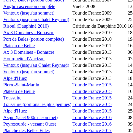
Angliru ascension complète
Vuelta 2008
13
Ventoux (jusqu'au sommet)
Tour de France 2009
25
Ventoux (jusqu'au Chalet Reynard)
Tour de France 2009
25
Risoul (Dauphiné 2010)
Critérium du Dauphiné 2010
10
Ax 3 Domaines - Bonascre
Tour de France 2010
18
Port de Bales (portion complète)
Tour de France 2010
19
Plateau de Beille
Tour de France 2011
16
Ax 3 Domaines - Bonascre
Tour de France 2013
06
Hourquette d'Ancizan
Tour de France 2013
07
Ventoux (jusqu'au Chalet Reynard)
Tour de France 2013
14
Ventoux (jusqu'au sommet)
Tour de France 2013
14
Alpe d'Huez
Tour de France 2013
18
Pierre-Saint-Martin
Tour de France 2015
14
Plateau de Beille
Tour de France 2015
16
Toussuire
Tour de France 2015
24
Toussuire (portions les plus pentues)
Tour de France 2015
24
Alpe d'Huez
Tour de France 2015
25
Aspin (lacet 900m - sommet)
Tour de France 2016
08
Peyresourde - versant Ouest
Tour de France 2016
09
Planche des Belles Filles
Tour de France 2017
05