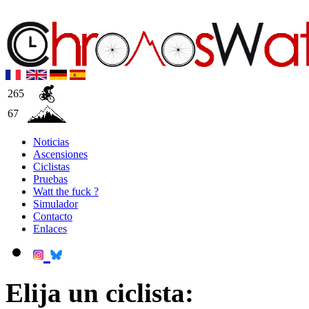
265
67
Noticias
Ascensiones
Ciclistas
Pruebas
Watt the fuck ?
Simulador
Contacto
Enlaces
Elija un ciclista: