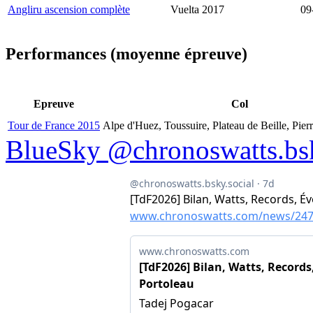
Angliru ascension complète
Vuelta 2017
09
Performances (moyenne épreuve)
Epreuve
Col
Tour de France 2015
Alpe d'Huez, Toussuire, Plateau de Beille, Pier
BlueSky @chronoswatts.bsk