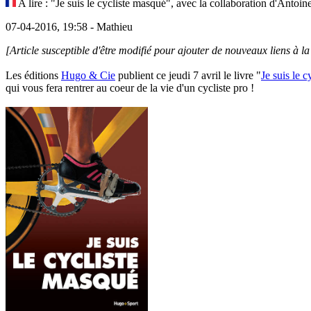
A lire : "Je suis le cycliste masqué", avec la collaboration d'Antoin
07-04-2016, 19:58 - Mathieu
[Article susceptible d'être modifié pour ajouter de nouveaux liens à la
Les éditions
Hugo & Cie
publient ce jeudi 7 avril le livre "
Je suis le 
qui vous fera rentrer au coeur de la vie d'un cycliste pro !