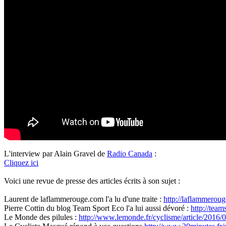
L'interview par Alain Gravel de
Radio Canada
:
Cliquez ici
Voici une revue de presse des articles écrits à son sujet :
Laurent de laflammerouge.com l'a lu d'une traite :
http://laflammeroug
Pierre Cottin du blog Team Sport Eco l'a lui aussi dévoré :
http://team
Le Monde des pilules :
http://www.lemonde.fr/cyclisme/article/2016/