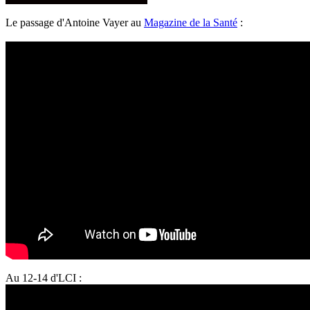
Le passage d'Antoine Vayer au
Magazine de la Santé
:
Au 12-14 d'LCI :