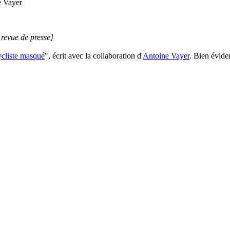
e Vayer
 revue de presse]
cycliste masqué
", écrit avec la collaboration d'
Antoine Vayer
. Bien évide