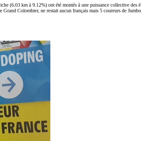
Biche (6.03 km à 9.12%) ont été montés à une puissance collective des 
 le Grand Colombier, ne restait aucun français mais 5 coureurs de Jumbo 