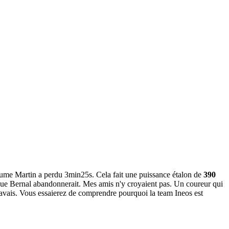
laume Martin a perdu 3min25s. Cela fait une puissance étalon de
390
si que Bernal abandonnerait. Mes amis n'y croyaient pas. Un coureur qui
savais. Vous essaierez de comprendre pourquoi la team Ineos est