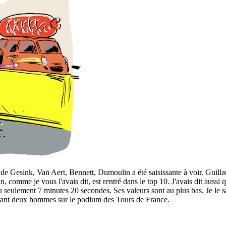
 de Gesink, Van Aert, Bennett, Dumoulin a été saisissante à voir. Guil
n, comme je vous l'avais dit, est rentré dans le top 10. J'avais dit aus
u seulement 7 minutes 20 secondes. Ses valeurs sont au plus bas. Je le 
ttant deux hommes sur le podium des Tours de France.