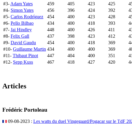
#3-
Adam Yates
459
405
423
425
4
#4-
Simon Yates
456
396
424
392
4
#5-
Carlos Rodríguez
454
400
423
428
4
#6-
Pello Bilbao
434
400
418
393
4
#7-
Jai Hindley
448
400
426
411
4
#8-
Felix Gall
437
398
423
412
4
#9-
David Gaudu
454
400
418
369
4
#10-
Guillaume Martin
434
400
400
369
4
#11-
Thibaut Pinot
447
404
400
351
4
#12-
Sepp Kuss
467
418
427
420
4
Articles
Frédéric Portoleau
09-08-2023 :
Les watts du duel Vingegaard/Pogacar sur le TdF 202