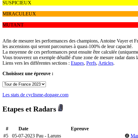
SUSPICIEUX
MIRACULEUX
MUTANT
Afin de mesurer les performances des champions, Antoine Vayer et Frédé
les ascensions qui seront parcourues à quasi-100% de leur capacité.
La moyenne de ces performances peut ensuite être calculée (uniquement
Vous trouverez un exemple détaillé d'une zone de mesure radar dans 
Liens vers les différentes sections :
Etapes
,
Perfs
,
Articles
.
Choisissez une épreuve :
Les stats de cyclisme-dopage.com
Etapes et Radars
#
Date
Epreuve
#5
05-07-2023
Pau - Laruns
Mar