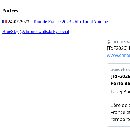
Autres
24-07-2023 :
Tour de France 2023 - #LeTourdAntoine
BlueSky @chronoswatts.bsky.social