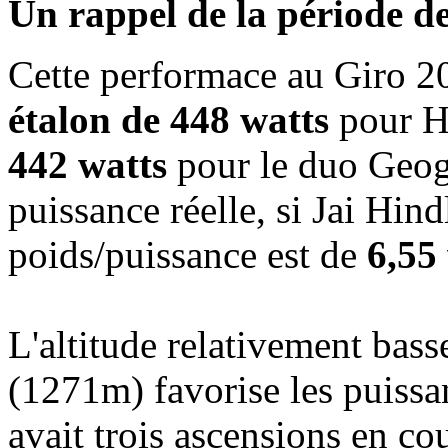
Un rappel de la période 
Cette performace au Giro 2
étalon de 448 watts
pour Hi
442 watts
pour le duo Geog
puissance réelle, si Jai Hin
poids/puissance est de
6,55
L'altitude relativement bass
(1271m) favorise les puissa
avait trois ascensions en co