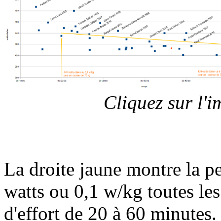
Cliquez sur l'
La droite jaune montre la p
watts ou 0,1 w/kg toutes les
d'effort de 20 à 60 minutes. 