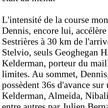
L'intensité de la course mo
Dennis, encore lui, accélèr
Sestrières à 30 km de l'arri
Stelvio, seuls Geoghegan Ha
Kelderman, porteur du maill
limites. Au sommet, Dennis
possèdent 36s d'avance sur 
Kelderman, Almeida, Nibal
entre autres par Julien Ber