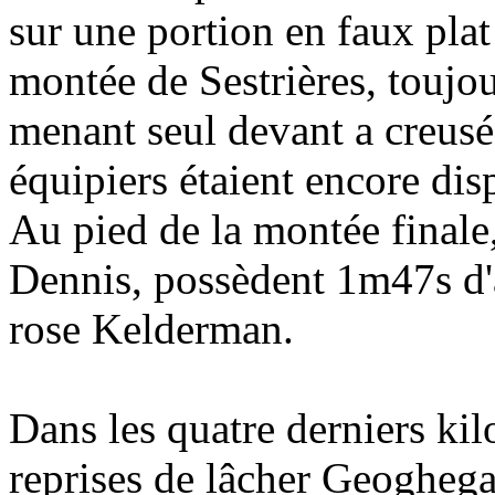
sur une portion en faux pla
montée de Sestrières, toujo
menant seul devant a creusé 
équipiers étaient encore disp
Au pied de la montée finale
Dennis, possèdent 1m47s d'
rose Kelderman.
Dans les quatre derniers kil
reprises de lâcher Geoghega