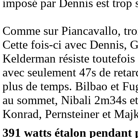
imposé par Dennis est trop 
Comme sur Piancavallo, troi
Cette fois-ci avec Dennis, 
Kelderman résiste toutefois
avec seulement 47s de retar
plus de temps. Bilbao et Fu
au sommet, Nibali 2m34s e
Konrad, Pernsteiner et Maj
391 watts étalon pendant p