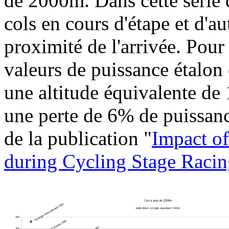
de 2000m. Dans cette série d
cols en cours d'étape et d'au
proximité de l'arrivée. Pour 
valeurs de puissance étalon 
une altitude équivalente de
une perte de 6% de puissan
de la publication "
Impact of
during Cycling Stage Raci