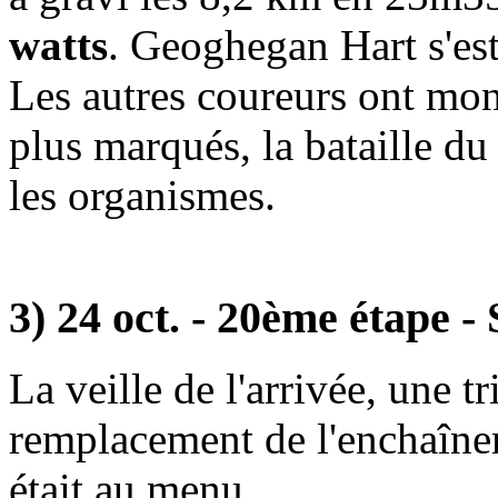
watts
. Geoghegan Hart s'es
Les autres coureurs ont mon
plus marqués, la bataille du 
les organismes.
3) 24 oct. - 20ème étape - 
La veille de l'arrivée, une t
remplacement de l'enchaîn
était au menu.