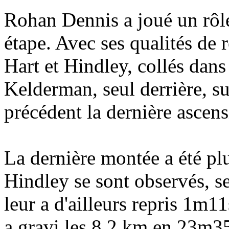
Rohan Dennis a joué un rôle 
étape. Avec ses qualités de 
Hart et Hindley, collés dan
Kelderman, seul derrière, su
précédent la dernière ascens
La dernière montée a été pl
Hindley se sont observés, se
leur a d'ailleurs repris 1m11
a gravi les 8,2 km en 23m3