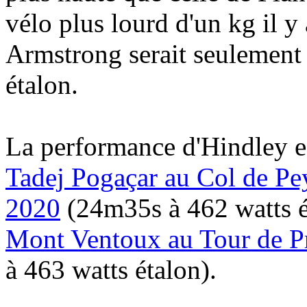
vélo plus lourd d'un kg il y 
Armstrong serait seulement 
étalon.
La performance d'Hindley 
Tadej Pogaçar au Col de Pe
2020
(24m35s à 462 watts é
Mont Ventoux au Tour de Pr
à 463 watts étalon).