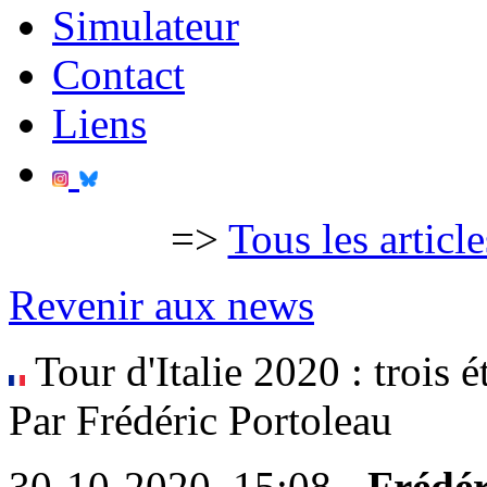
Simulateur
Contact
Liens
=>
Tous les articl
Revenir aux news
Tour d'Italie 2020 : trois é
Par Frédéric Portoleau
30-10-2020, 15:08 -
Frédér