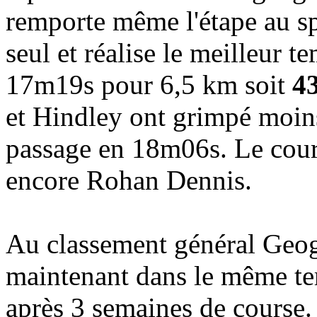
remporte même l'étape au sp
seul et réalise le meilleur t
17m19s pour 6,5 km soit
43
et Hindley ont grimpé moins
passage en 18m06s. Le coureu
encore Rohan Dennis.
Au classement général Geog
maintenant dans le même te
après 3 semaines de course.