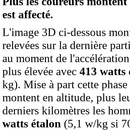
Plus les coureurs montent e
est affecté.
L'image 3D ci-dessous montr
relevées sur la dernière part
au moment de l'accélération
plus élevée avec
413 watts
kg). Mise à part cette phase
montent en altitude, plus leu
derniers kilomètres les hom
watts étalon
(5,1 w/kg si 7