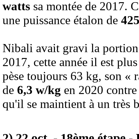
watts
sa montée de 2017. Ce
une puissance étalon de
425
Nibali avait gravi la porti
2017, cette année il est plus
pèse toujours 63 kg, son « r
de
6,3 w/kg
en 2020 contre
qu'il se maintient à un très
2) 22 oct. - 18ème étape -