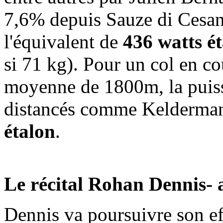
7,6% depuis Sauze di Cesan
l'équivalent de
436 watts é
si 71 kg). Pour un col en cou
moyenne de 1800m, la puissa
distancés comme Kelderman
étalon
.
Le récital Rohan Dennis- 
Dennis va poursuivre son eff