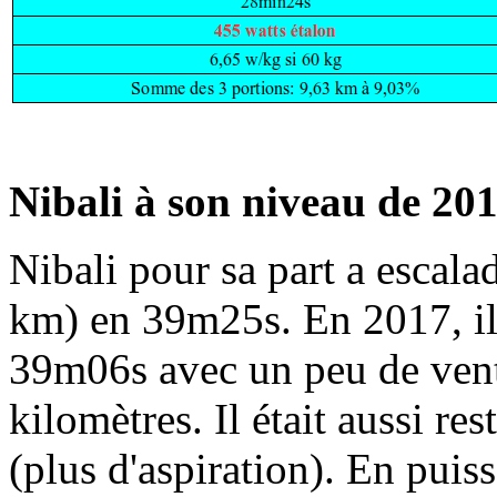
Nibali à son niveau de 20
Nibali pour sa part a escala
km) en 39m25s. En 2017, il 
39m06s avec un peu de vent 
kilomètres. Il était aussi re
(plus d'aspiration). En puis