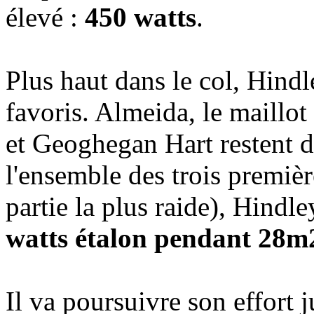
élevé :
450 watts
.
Plus haut dans le col, Hindl
favoris. Almeida, le maillo
et Geoghegan Hart restent da
l'ensemble des trois premièr
partie la plus raide), Hindl
watts étalon pendant 28m
Il va poursuivre son effort