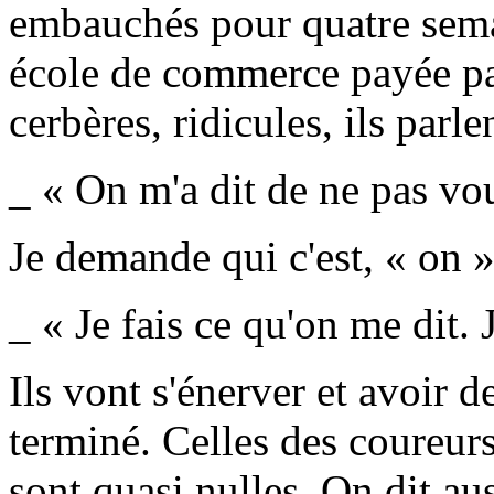
embauchés pour quatre sema
école de commerce payée par 
cerbères, ridicules, ils parle
_ « On m'a dit de ne pas vous
Je demande qui c'est, « on »
_ « Je fais ce qu'on me dit. J
Ils vont s'énerver et avoir d
terminé. Celles des coureurs
sont quasi nulles. On dit au