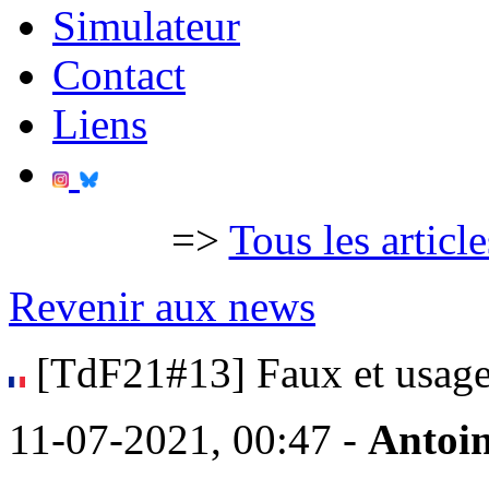
Simulateur
Contact
Liens
=>
Tous les articl
Revenir aux news
[TdF21#13] Faux et usage
11-07-2021, 00:47 -
Antoin