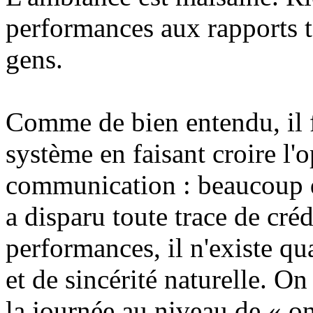
performances aux rapports t
gens.
Comme de bien entendu, il fa
système en faisant croire l'o
communication : beaucoup
a disparu toute trace de créd
performances, il n'existe q
et de sincérité naturelle. On
la journée au niveau de « on