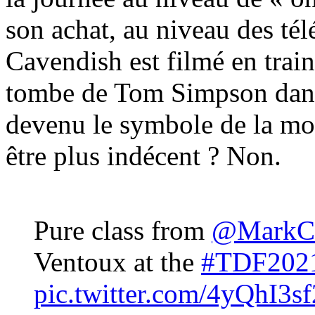
son achat, au niveau des tél
Cavendish est filmé en train
tombe de Tom Simpson dans
devenu le symbole de la mor
être plus indécent ? Non.
Pure class from
@MarkCa
Ventoux at the
#TDF202
pic.twitter.com/4yQhI3s