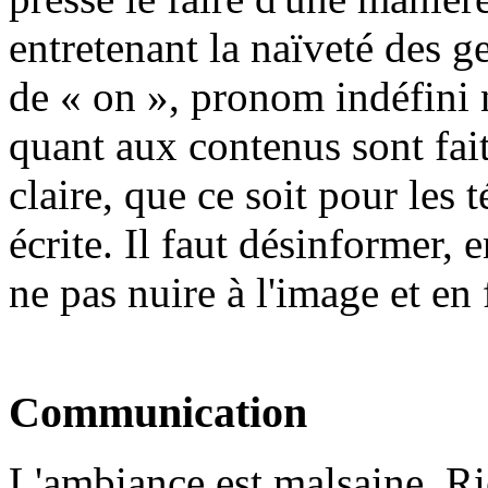
entretenant la naïveté des 
de « on », pronom indéfini n
quant aux contenus sont fai
claire, que ce soit pour les 
écrite. Il faut désinformer,
ne pas nuire à l'image et en 
Communication
L'ambiance est malsaine. Ri