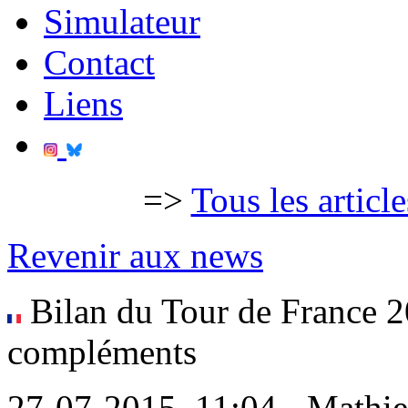
Simulateur
Contact
Liens
=>
Tous les articl
Revenir aux news
Bilan du Tour de France 2
compléments
27-07-2015, 11:04 - Mathi