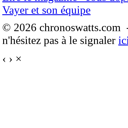
Vayer et son équipe
© 2026 chronoswatts.com -
n'hésitez pas à le signaler
ic
‹
›
×