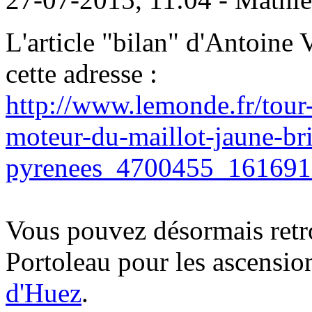
L'article "bilan" d'Antoine
cette adresse :
http://www.lemonde.fr/tour-
moteur-du-maillot-jaune-bri
pyrenees_4700455_161691
Vous pouvez désormais retro
Portoleau pour les ascensio
d'Huez
.