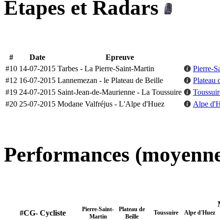
Etapes et Radars
#
Date
Epreuve
#10
14-07-2015
Tarbes - La Pierre-Saint-Martin
Pierre-S
#12
16-07-2015
Lannemezan - le Plateau de Beille
Plateau 
#19
24-07-2015
Saint-Jean-de-Maurienne - La Toussuire
Toussuir
#20
25-07-2015
Modane Valfréjus - L'Alpe d'Huez
Alpe d'
Performances (moyenne
Pierre-Saint-
Plateau de
#CG- Cycliste
Toussuire
Alpe d'Huez
Martin
Beille