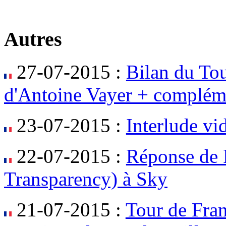
Autres
27-07-2015 :
Bilan du Tou
d'Antoine Vayer + complém
23-07-2015 :
Interlude v
22-07-2015 :
Réponse de P
Transparency) à Sky
21-07-2015 :
Tour de Fra