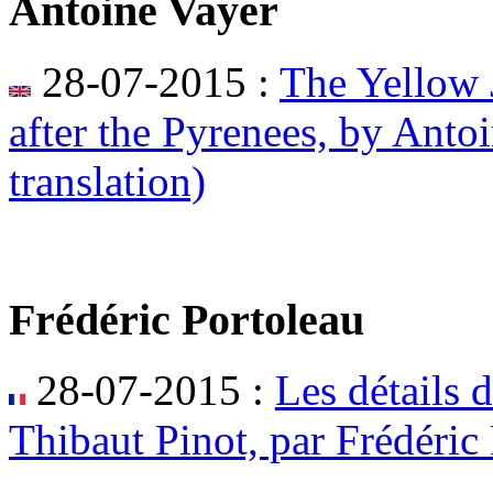
Antoine Vayer
28-07-2015 :
The Yellow J
after the Pyrenees, by Anto
translation)
Frédéric Portoleau
28-07-2015 :
Les détails 
Thibaut Pinot, par Frédéric