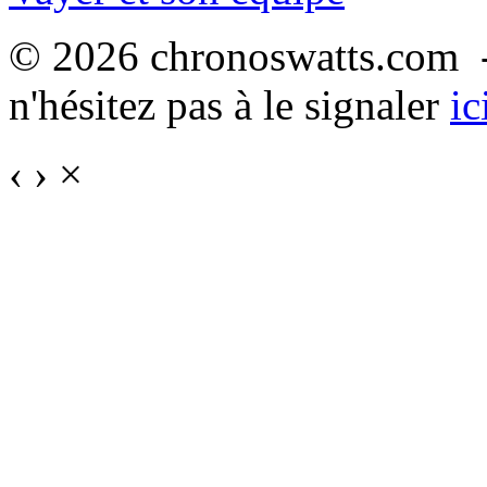
© 2026 chronoswatts.com -
n'hésitez pas à le signaler
ic
‹
›
×