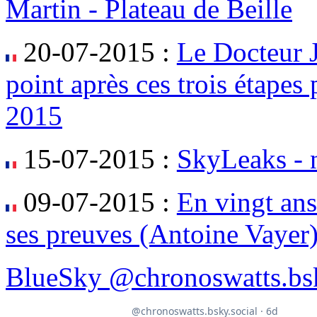
Martin - Plateau de Beille
20-07-2015 :
Le Docteur J
point après ces trois étape
2015
15-07-2015 :
SkyLeaks - 
09-07-2015 :
En vingt ans
ses preuves (Antoine Vayer
BlueSky @chronoswatts.bsk