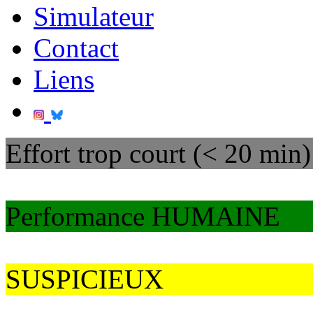
Simulateur
Contact
Liens
Effort trop court (< 20 min)
Performance HUMAINE
SUSPICIEUX