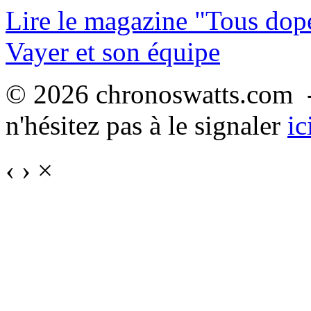
Lire le magazine "Tous dop
Vayer et son équipe
© 2026 chronoswatts.com -
n'hésitez pas à le signaler
ic
‹
›
×