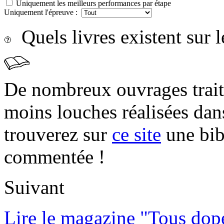
Uniquement les meilleurs performances par étape
Uniquement l'épreuve :
Quels livres existent sur l
De nombreux ouvrages trait
moins louches réalisées da
trouverez sur
ce site
une bibl
commentée !
Suivant
Lire le magazine "Tous dop