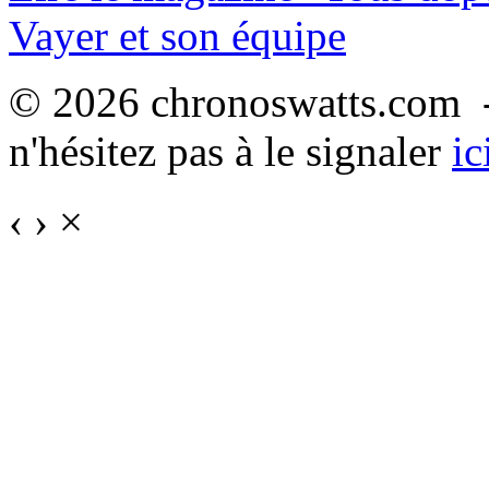
Vayer et son équipe
© 2026 chronoswatts.com -
n'hésitez pas à le signaler
ic
‹
›
×