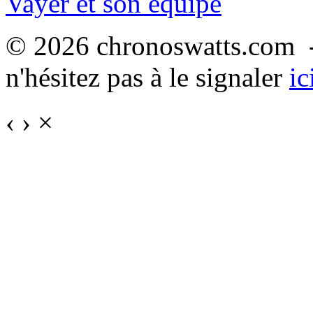
Vayer et son équipe
© 2026 chronoswatts.com -
n'hésitez pas à le signaler
ic
‹
›
×