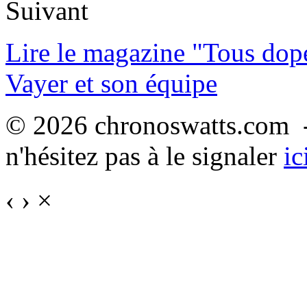
Suivant
Lire le magazine "Tous dop
Vayer et son équipe
© 2026 chronoswatts.com -
n'hésitez pas à le signaler
ic
‹
›
×