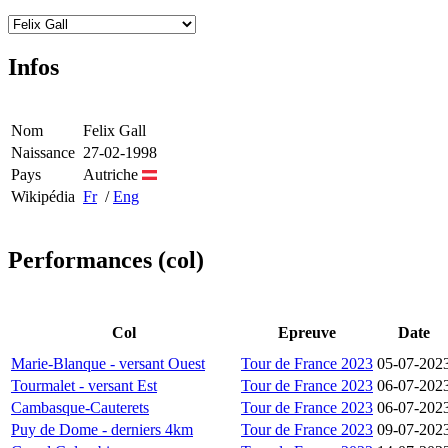
Infos
Nom
Felix Gall
Naissance
27-02-1998
Pays
Autriche
Wikipédia
Fr
/
Eng
Performances (col)
Col
Epreuve
Date
Marie-Blanque - versant Ouest
Tour de France 2023
05-07-202
Tourmalet - versant Est
Tour de France 2023
06-07-202
Cambasque-Cauterets
Tour de France 2023
06-07-202
Puy de Dome - derniers 4km
Tour de France 2023
09-07-202