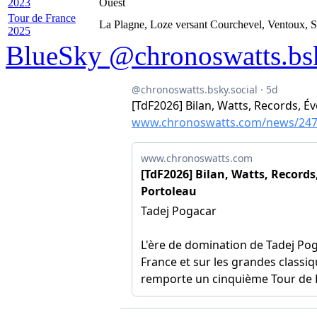
2023
Ouest
Tour de France
La Plagne, Loze versant Courchevel, Ventoux, 
2025
BlueSky @chronoswatts.bsk