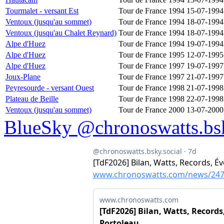
Tourmalet - versant Est
Tour de France 1994
15-07-1994
Ventoux (jusqu'au sommet)
Tour de France 1994
18-07-1994
Ventoux (jusqu'au Chalet Reynard)
Tour de France 1994
18-07-1994
Alpe d'Huez
Tour de France 1994
19-07-1994
Alpe d'Huez
Tour de France 1995
12-07-1995
Alpe d'Huez
Tour de France 1997
19-07-1997
Joux-Plane
Tour de France 1997
21-07-1997
Peyresourde - versant Ouest
Tour de France 1998
21-07-1998
Plateau de Beille
Tour de France 1998
22-07-1998
Ventoux (jusqu'au sommet)
Tour de France 2000
13-07-2000
BlueSky @chronoswatts.bsk