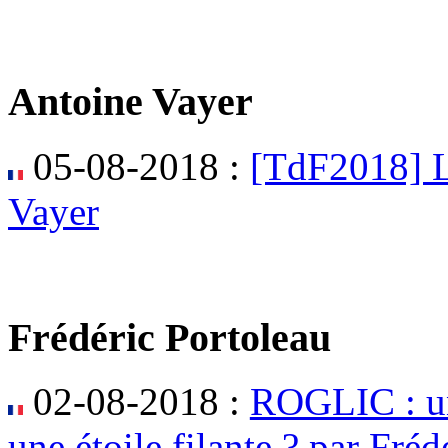
Antoine Vayer
05-08-2018 :
[TdF2018] L
Vayer
Frédéric Portoleau
02-08-2018 :
ROGLIC : une
une étoile filante ? par Fréd