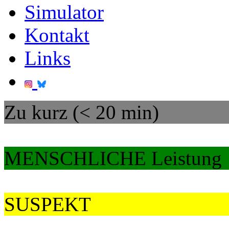
Simulator
Kontakt
Links
Zu kurz (< 20 min)
MENSCHLICHE Leistung
SUSPEKT