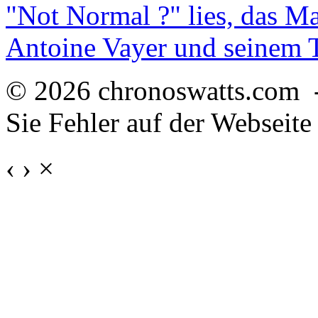
"Not Normal ?" lies, das M
Antoine Vayer und seinem
© 2026 chronoswatts.com 
Sie Fehler auf der Webseite
‹
›
×