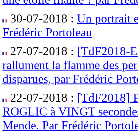
30-07-2018 :
Un portrait 
Frédéric Portoleau
27-07-2018 :
[TdF2018-Et
rallument la flamme des pe
disparues, par Frédéric Por
22-07-2018 :
[TdF2018] P
ROGLIC à VINGT secondes
Mende. Par Frédéric Portol