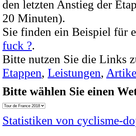
den letzten Anstieg der Eta
20 Minuten).
Sie finden ein Beispiel für
fuck ?
.
Bitte nutzen Sie die Links 
Etappen
,
Leistungen
,
Artike
Bitte wählen Sie einen We
Statistiken von cyclisme-d