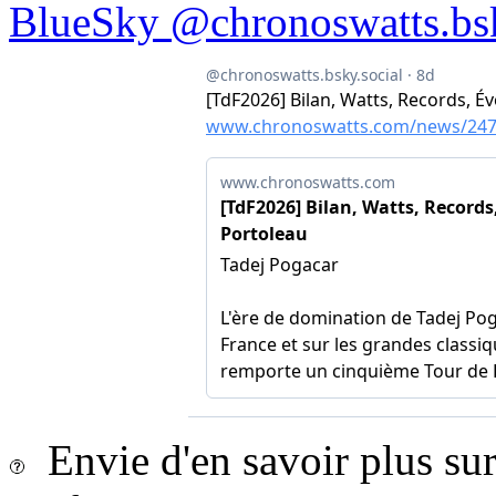
BlueSky @chronoswatts.bsk
Envie d'en savoir plus sur 