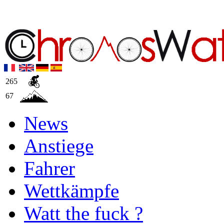
265
67
News
Anstiege
Fahrer
Wettkämpfe
Watt the fuck ?