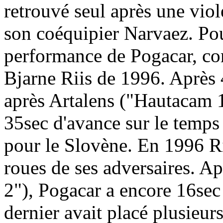
retrouvé seul après une viol
son coéquipier Narvaez. Pou
performance de Pogacar, co
Bjarne Riis de 1996. Après 
après Artalens ("Hautacam 1
35sec d'avance sur le temps
pour le Slovène. En 1996 Rii
roues de ses adversaires. 
2"), Pogacar a encore 16sec
dernier avait placé plusieur