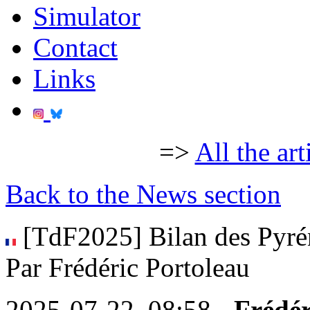
Simulator
Contact
Links
=>
All the art
Back to the News section
[TdF2025] Bilan des Pyréné
Par Frédéric Portoleau
2025-07-22, 08:58 -
Frédér