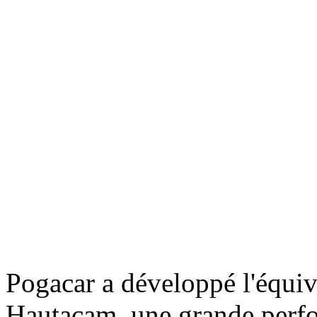
Pogacar a développé l'équi
Hautacam, une grande perfo