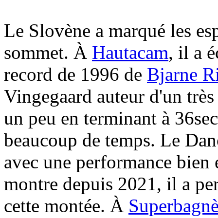
Le Slovène a marqué les espr
sommet. À
Hautacam
, il a
record de 1996 de
Bjarne Ri
Vingegaard auteur d'un très
un peu en terminant à 36sec
beaucoup de temps. Le Dan
avec une performance bien e
montre depuis 2021, il a p
cette montée. À
Superbagnè