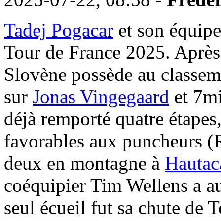
Tadej Pogacar
et son équipe
Tour de France 2025. Après 
Slovène possède au classem
sur
Jonas Vingegaard
et 7m
déjà remporté quatre étapes
favorables aux puncheurs (
deux en montagne à
Hauta
coéquipier Tim Wellens a a
seul écueil fut sa chute de 