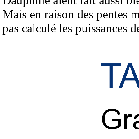
Dauphiné aient fait aussi b
Mais en raison des pentes 
pas calculé les puissances 