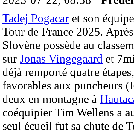
Tadej Pogacar
et son équipe
Tour de France 2025. Après 
Slovène possède au classem
sur
Jonas Vingegaard
et 7m
déjà remporté quatre étapes
favorables aux puncheurs (
deux en montagne à
Hauta
coéquipier Tim Wellens a a
seul écueil fut sa chute de 