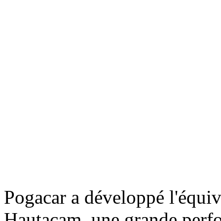
Pogacar a développé l'équi
Hautacam, une grande perfo