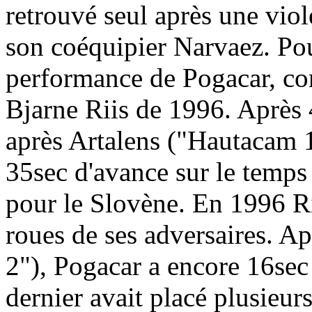
retrouvé seul après une viol
son coéquipier Narvaez. Pou
performance de Pogacar, co
Bjarne Riis de 1996. Après 
après Artalens ("Hautacam 1
35sec d'avance sur le temps
pour le Slovène. En 1996 Rii
roues de ses adversaires. 
2"), Pogacar a encore 16sec
dernier avait placé plusieur