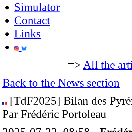
Simulator
Contact
Links
=>
All the art
Back to the News section
[TdF2025] Bilan des Pyréné
Par Frédéric Portoleau
2025-07-22, 08:58 -
Frédér