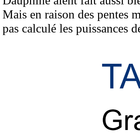
Dauphiné aient fait aussi b
Mais en raison des pentes 
pas calculé les puissances 