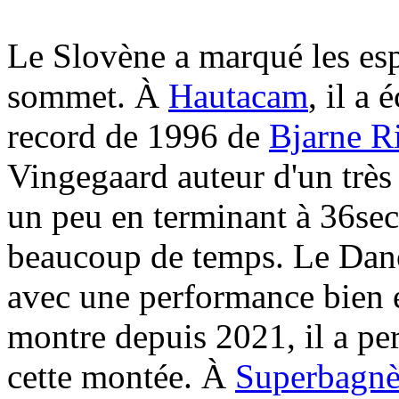
Le Slovène a marqué les espr
sommet. À
Hautacam
, il a
record de 1996 de
Bjarne Ri
Vingegaard auteur d'un très
un peu en terminant à 36sec
beaucoup de temps. Le Dan
avec une performance bien e
montre depuis 2021, il a p
cette montée. À
Superbagnè