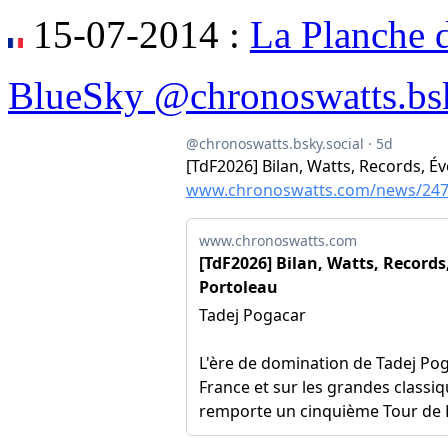
15-07-2014 :
La Planche d
BlueSky @chronoswatts.bsk