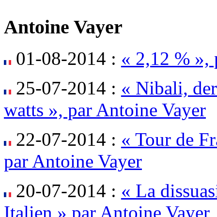
Antoine Vayer
01-08-2014 :
« 2,12 % », 
25-07-2014 :
« Nibali, de
watts », par Antoine Vayer
22-07-2014 :
« Tour de Fr
par Antoine Vayer
20-07-2014 :
« La dissuasi
Italien » par Antoine Vayer