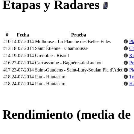
Etapas y Radares
#
Fecha
Prueba
#10
14-07-2014
Mulhouse - La Planche des Belles Filles
Pl
#13
18-07-2014
Saint-Étienne - Chamrousse
Ch
#14
19-07-2014
Grenoble - Risoul
Ri
#16
22-07-2014
Carcassonne - Bagnères-de-Luchon
Po
#17
23-07-2014
Saint-Gaudens - Saint-Lary-Soulan Pla d'Adet
Pl
#18
24-07-2014
Pau - Hautacam
To
#18
24-07-2014
Pau - Hautacam
Ha
Rendimiento (media de 