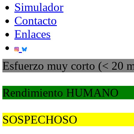
Simulador
Contacto
Enlaces
Esfuerzo muy corto (< 20 m
Rendimiento HUMANO
SOSPECHOSO