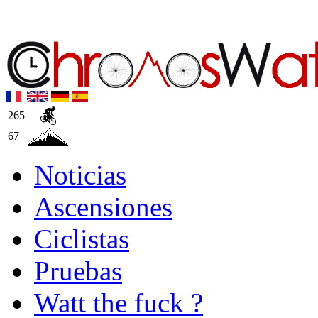
265
67
Noticias
Ascensiones
Ciclistas
Pruebas
Watt the fuck ?