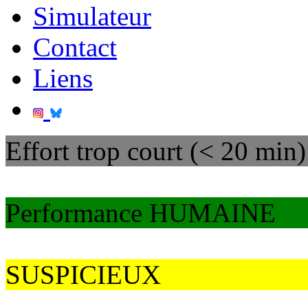
Simulateur
Contact
Liens
Effort trop court (< 20 min)
Performance HUMAINE
SUSPICIEUX