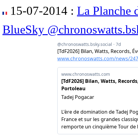
15-07-2014 :
La Planche d
BlueSky @chronoswatts.bsk