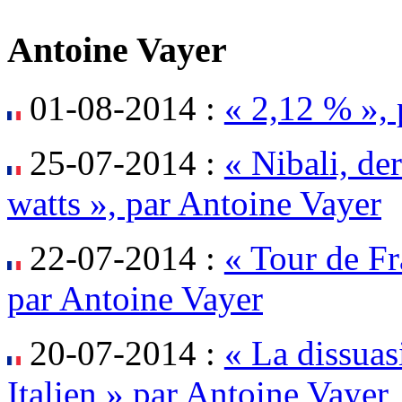
Antoine Vayer
01-08-2014 :
« 2,12 % », 
25-07-2014 :
« Nibali, de
watts », par Antoine Vayer
22-07-2014 :
« Tour de Fr
par Antoine Vayer
20-07-2014 :
« La dissuasi
Italien » par Antoine Vayer