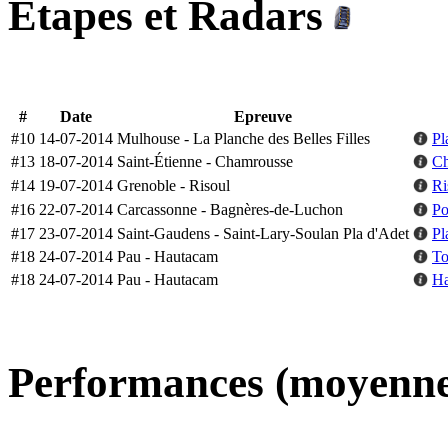
Etapes et Radars
#
Date
Epreuve
#10
14-07-2014
Mulhouse - La Planche des Belles Filles
Pl
#13
18-07-2014
Saint-Étienne - Chamrousse
Ch
#14
19-07-2014
Grenoble - Risoul
Ri
#16
22-07-2014
Carcassonne - Bagnères-de-Luchon
Po
#17
23-07-2014
Saint-Gaudens - Saint-Lary-Soulan Pla d'Adet
Pl
#18
24-07-2014
Pau - Hautacam
To
#18
24-07-2014
Pau - Hautacam
Ha
Performances (moyenne