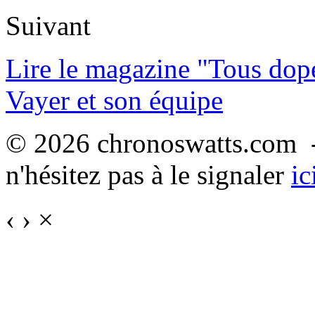
Suivant
Lire le magazine "Tous dop
Vayer et son équipe
© 2026 chronoswatts.com -
n'hésitez pas à le signaler
ic
‹
›
×