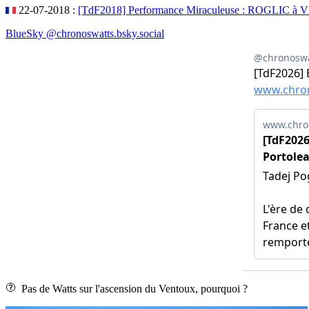
22-07-2018 :
[TdF2018] Performance Miraculeuse : ROGLIC à V
BlueSky @chronoswatts.bsky.social
Pas de Watts sur l'ascension du Ventoux, pourquoi ?