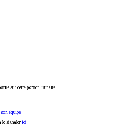
ffle sur cette portion "lunaire".
 son équipe
 le signaler
ici