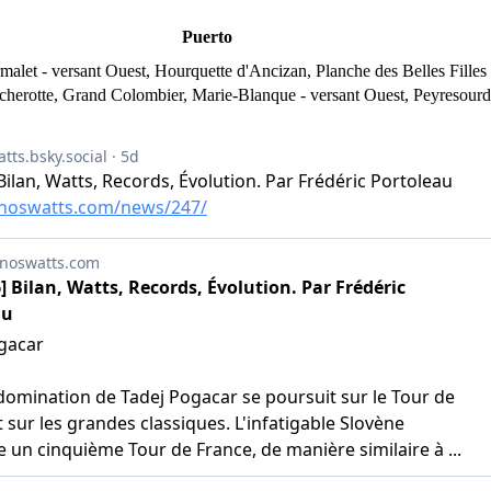
Puerto
urmalet - versant Ouest, Hourquette d'Ancizan, Planche des Belles Fill
cherotte, Grand Colombier, Marie-Blanque - versant Ouest, Peyresourde 