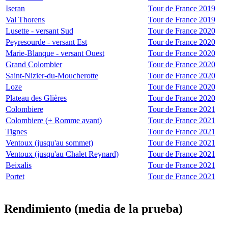
Iseran
Tour de France 2019
Val Thorens
Tour de France 2019
Lusette - versant Sud
Tour de France 2020
Peyresourde - versant Est
Tour de France 2020
Marie-Blanque - versant Ouest
Tour de France 2020
Grand Colombier
Tour de France 2020
Saint-Nizier-du-Moucherotte
Tour de France 2020
Loze
Tour de France 2020
Plateau des Glières
Tour de France 2020
Colombiere
Tour de France 2021
Colombiere (+ Romme avant)
Tour de France 2021
Tignes
Tour de France 2021
Ventoux (jusqu'au sommet)
Tour de France 2021
Ventoux (jusqu'au Chalet Reynard)
Tour de France 2021
Beixalis
Tour de France 2021
Portet
Tour de France 2021
Rendimiento (media de la prueba)