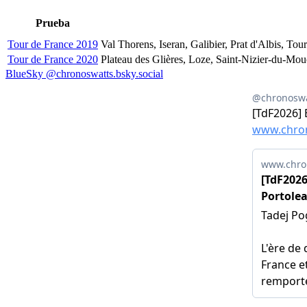
Prueba
Tour de France 2019
Val Thorens, Iseran, Galibier, Prat d'Albis, To
Tour de France 2020
Plateau des Glières, Loze, Saint-Nizier-du-Mou
BlueSky @chronoswatts.bsky.social