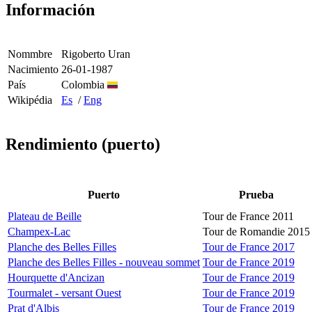
Información
Nommbre
Rigoberto Uran
Nacimiento
26-01-1987
País
Colombia
Wikipédia
Es
/
Eng
Rendimiento (puerto)
Puerto
Prueba
Plateau de Beille
Tour de France 2011
Champex-Lac
Tour de Romandie 2015
Planche des Belles Filles
Tour de France 2017
Planche des Belles Filles - nouveau sommet
Tour de France 2019
Hourquette d'Ancizan
Tour de France 2019
Tourmalet - versant Ouest
Tour de France 2019
Prat d'Albis
Tour de France 2019