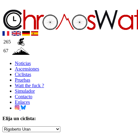
265
67
Noticias
Ascensiones
Ciclistas
Pruebas
Watt the fuck ?
Simulador
Contacto
Enlaces
Elija un ciclista: