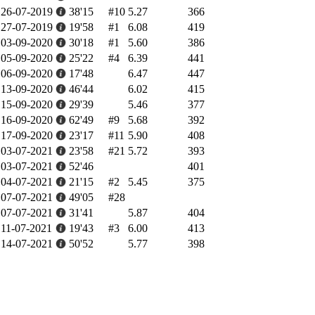
26-07-2019
38'15
#10
5.27
366
27-07-2019
19'58
#1
6.08
419
03-09-2020
30'18
#1
5.60
386
05-09-2020
25'22
#4
6.39
441
06-09-2020
17'48
6.47
447
13-09-2020
46'44
6.02
415
15-09-2020
29'39
5.46
377
16-09-2020
62'49
#9
5.68
392
17-09-2020
23'17
#11
5.90
408
03-07-2021
23'58
#21
5.72
393
03-07-2021
52'46
401
04-07-2021
21'15
#2
5.45
375
07-07-2021
49'05
#28
07-07-2021
31'41
5.87
404
11-07-2021
19'43
#3
6.00
413
14-07-2021
50'52
5.77
398