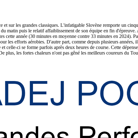
e et sur les grandes classiques. L'infatigable Slovène remporte un cinq
du matin puis le relatif affaiblissement de son équipe en fin d'épreuve
tes cette année (30 minutes en moyenne contre 33 minutes en 2024). Parm
ur les efforts aérobies. D'autre part, comme depuis plusieurs années, il n
t celle-ci se forme parfois après deux heures de course. Cette dépense 
 De plus, les fortes chaleurs n'ont pas gêné les meilleurs coureurs du Tou