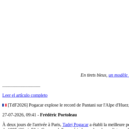
En tirets bleus,
un modèle s
.................................
Leer el artículo completo
[TdF2026] Pogacar explose le record de Pantani sur l'Alpe d'Huez,
27-07-2026, 09:41 -
Frédéric Portoleau
À deux jours de l'arrivée à Paris,
Tadej Pogacar
a établi la meilleure 