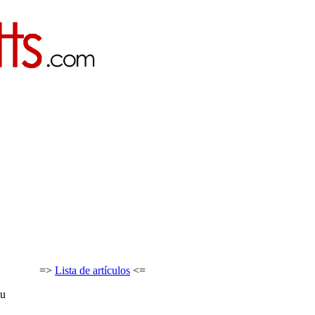
=>
Lista de artículos
<=
au