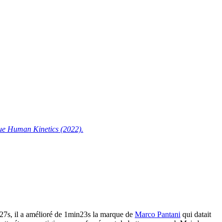
ique Human Kinetics (2022).
27s, il a amélioré de 1min23s la marque de
Marco Pantani
qui datait