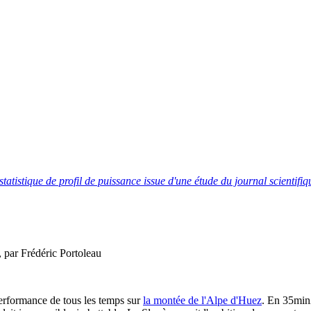
tatistique de profil de puissance issue d'une étude du journal scientif
 par Frédéric Portoleau
performance de tous les temps sur
la montée de l'Alpe d'Huez
. En 35min