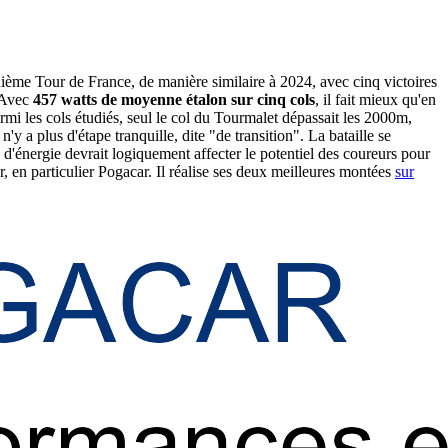
uième Tour de France, de manière similaire à 2024, avec cinq victoires
. Avec
457 watts de moyenne étalon sur cinq cols
, il fait mieux qu'en
i les cols étudiés, seul le col du Tourmalet dépassait les 2000m,
'y a plus d'étape tranquille, dite "de transition". La bataille se
d'énergie devrait logiquement affecter le potentiel des coureurs pour
r, en particulier Pogacar. Il réalise ses deux meilleures montées
sur