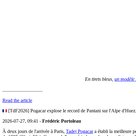
En tirets bleus,
un modèle s
.................................
Read the article
[TdF2026] Pogacar explose le record de Pantani sur l'Alpe d'Huez,
2026-07-27, 09:41 -
Frédéric Portoleau
À deux jours de l'arrivée à Paris,
Tadej Pogacar
a établi la meilleure 