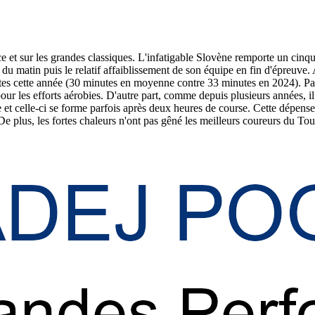
e et sur les grandes classiques. L'infatigable Slovène remporte un cinq
du matin puis le relatif affaiblissement de son équipe en fin d'épreuve
tes cette année (30 minutes en moyenne contre 33 minutes en 2024). Parm
ur les efforts aérobies. D'autre part, comme depuis plusieurs années, il n
t celle-ci se forme parfois après deux heures de course. Cette dépense 
 De plus, les fortes chaleurs n'ont pas gêné les meilleurs coureurs du Tou