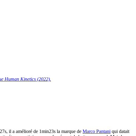
ique Human Kinetics (2022).
27s, il a amélioré de 1min23s la marque de
Marco Pantani
qui datait