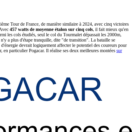
uième Tour de France, de manière similaire à 2024, avec cinq victoires
. Avec
457 watts de moyenne étalon sur cinq cols
, il fait mieux qu'en
i les cols étudiés, seul le col du Tourmalet dépassait les 2000m,
'y a plus d'étape tranquille, dite "de transition". La bataille se
d'énergie devrait logiquement affecter le potentiel des coureurs pour
r, en particulier Pogacar. Il réalise ses deux meilleures montées
sur