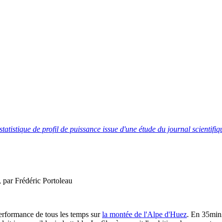
tatistique de profil de puissance issue d'une étude du journal scientif
 par Frédéric Portoleau
performance de tous les temps sur
la montée de l'Alpe d'Huez
. En 35min