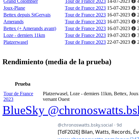
Grand Colombier
Tour de France 2023
14-07-2023
Joux-Plane
Tour de France 2023
15-07-2023
Bettex depuis StGervais
Tour de France 2023
16-07-2023
Amerands
Tour de France 2023
16-07-2023
Bettex (+ Amerands avant)
Tour de France 2023
16-07-2023
Loze - derniers 11km
Tour de France 2023
19-07-2023
Platzerwasel
Tour de France 2023
22-07-2023
Rendimiento (media de la prueba)
Prueba
Tour de France
Platzerwasel, Loze - derniers 11km, Bettex, Jou
2023
versant Ouest
BlueSky @chronoswatts.bsk