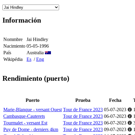
Información
Nommbre
Jai Hindley
Nacimiento
05-05-1996
País
Australia
Wikipédia
Es
/
Eng
Rendimiento (puerto)
Puerto
Prueba
Fecha
Marie-Blanque - versant Ouest
Tour de France 2023
05-07-2023
Cambasque-Cauterets
Tour de France 2023
06-07-2023
Tourmalet - versant Est
Tour de France 2023
06-07-2023
Puy de Dome - derniers 4km
Tour de France 2023
09-07-2023