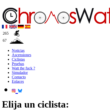
265
67
Noticias
Ascensiones
Ciclistas
Pruebas
Watt the fuck ?
Simulador
Contacto
Enlaces
Elija un ciclista: