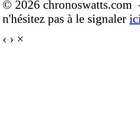
© 2026 chronoswatts.com -
n'hésitez pas à le signaler
ic
‹
›
×