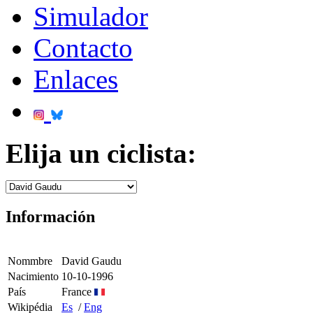
Simulador
Contacto
Enlaces
Elija un ciclista:
Información
Nommbre
David Gaudu
Nacimiento
10-10-1996
País
France
Wikipédia
Es
/
Eng