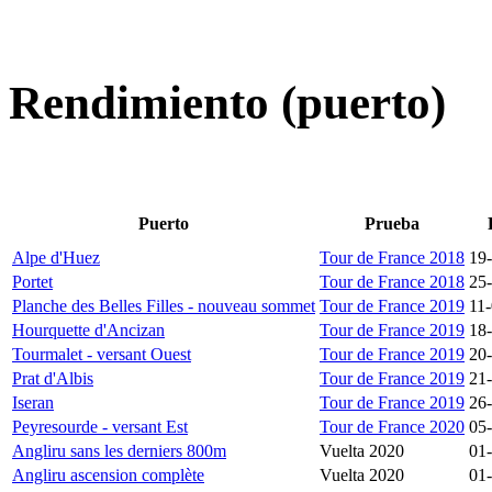
Rendimiento (puerto)
Puerto
Prueba
Alpe d'Huez
Tour de France 2018
19
Portet
Tour de France 2018
25
Planche des Belles Filles - nouveau sommet
Tour de France 2019
11
Hourquette d'Ancizan
Tour de France 2019
18
Tourmalet - versant Ouest
Tour de France 2019
20
Prat d'Albis
Tour de France 2019
21
Iseran
Tour de France 2019
26
Peyresourde - versant Est
Tour de France 2020
05
Angliru sans les derniers 800m
Vuelta 2020
01
Angliru ascension complète
Vuelta 2020
01