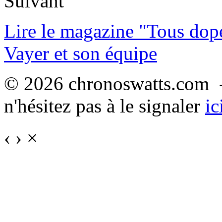
Suivant
Lire le magazine "Tous dop
Vayer et son équipe
© 2026 chronoswatts.com -
n'hésitez pas à le signaler
ic
‹
›
×