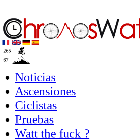
265
67
Noticias
Ascensiones
Ciclistas
Pruebas
Watt the fuck ?