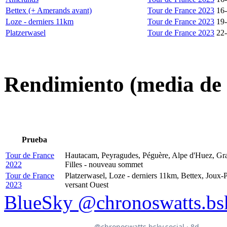
Bettex (+ Amerands avant)
Tour de France 2023
16
Loze - derniers 11km
Tour de France 2023
19
Platzerwasel
Tour de France 2023
22
Rendimiento (media de 
Prueba
Tour de France
Hautacam, Peyragudes, Péguère, Alpe d'Huez, Gra
2022
Filles - nouveau sommet
Tour de France
Platzerwasel, Loze - derniers 11km, Bettex, Joux-
2023
versant Ouest
BlueSky @chronoswatts.bsk